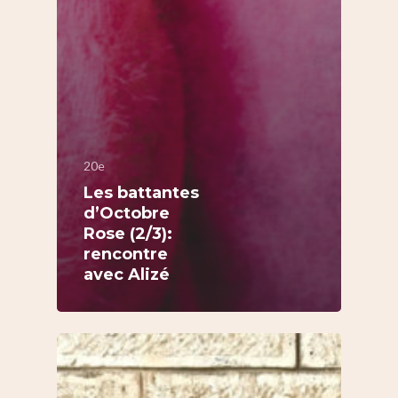
20e
Les battantes
d’Octobre
Rose (2/3):
rencontre
avec Alizé