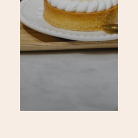
20e
Bars et cafés
Commerces