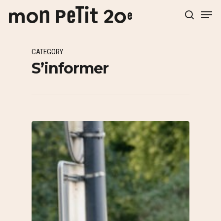
CATEGORY
Hit enter to search or ESC to close
S’informer