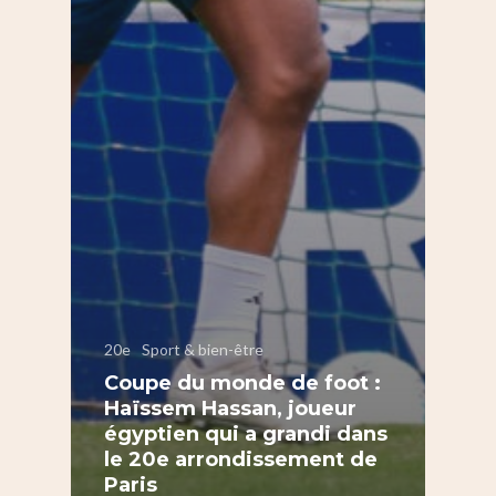
20e
Sport & bien-être
Coupe du monde de foot :
Haïssem Hassan, joueur
égyptien qui a grandi dans
le 20e arrondissement de
Paris