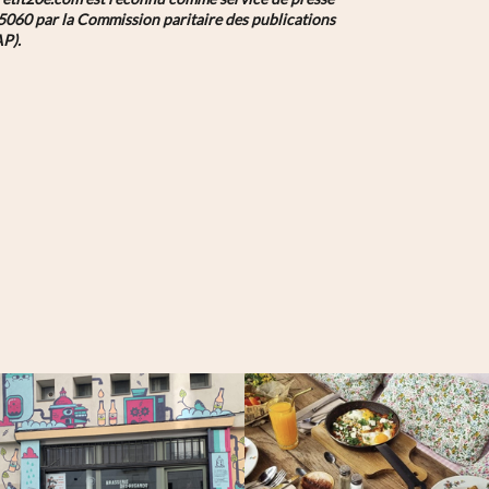
5060 par la Commission paritaire des publications
AP).