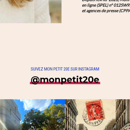
en ligne (SPEL) n° 0125W9
et agences de presse (CPP
SUIVEZ MON PETIT 20E SUR INSTAGRAM
@monpetit20e