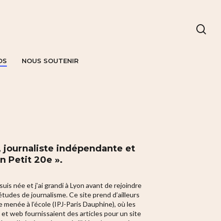
OS
NOUS SOUTENIR
r, journaliste indépendante et
n Petit 20e ».
suis née et j’ai grandi à Lyon avant de rejoindre
études de journalisme. Ce site prend d’ailleurs
 menée à l’école (IPJ-Paris Dauphine), où les
 et web fournissaient des articles pour un site