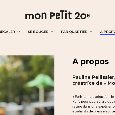
RÉGALER
SE BOUGER
PAR QUARTIER
À PROP
A propos
Pauline Pellissie
créatrice de « Mo
« Parisienne d’adoption, je 
Paris pour poursuivre des 
racine dans une expérience
étudiants de presse écrite