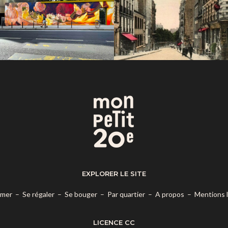
EXPLORER LE SITE
rmer
–
Se régaler
–
Se bouger
–
Par quartier
–
A propos
–
Mentions 
LICENCE CC