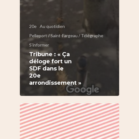
20e
Au quotidien
Pelleport / Saint-Fargeau / Télégraphe
S'informer
Tribune : « Ça
déloge fort un
SDF dans le
20e
arrondissement »