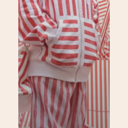
Sport & bien-être
Père Lachaise / Gambe
Plaine Lagny
Saint-Blaise / Réunion