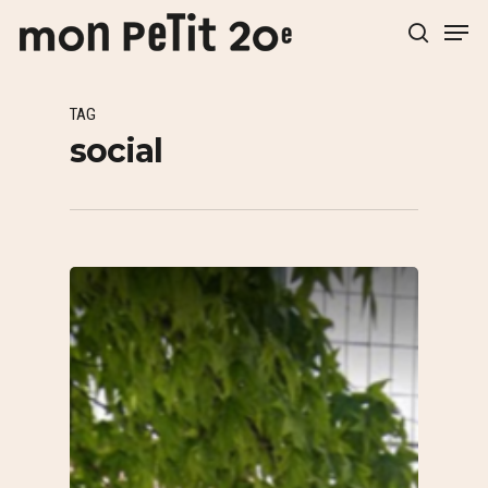
TAG
Hit enter to search or ESC to close
social