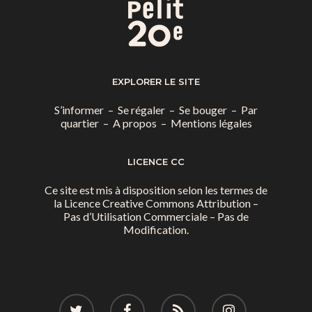
EXPLORER LE SITE
S’informer
–
Se régaler
–
Se bouger
–
Par
quartier
–
A propos
–
Mentions légales
LICENCE CC
Ce site est mis à disposition selon les termes de
la
Licence Creative Commons Attribution –
Pas d’Utilisation Commerciale – Pas de
Modification.