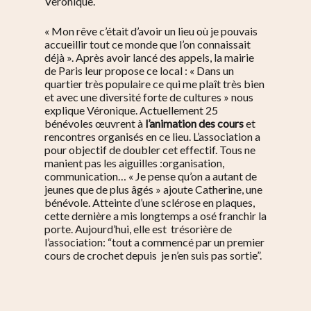
Véronique.
« Mon rêve c’était d’avoir un lieu où je pouvais
accueillir tout ce monde que l’on connaissait
déjà ». Après avoir lancé des appels, la mairie
de Paris leur propose ce local : « Dans un
quartier très populaire ce qui me plaît très bien
et avec une diversité forte de cultures » nous
explique Véronique. Actuellement 25
bénévoles
œuvrent à
l’animation des cours
et
rencontres organisés en ce lieu. L’association a
pour objectif de doubler cet effectif. Tous ne
manient pas les aiguilles :organisation,
communication… « Je pense qu’on a autant de
jeunes que de plus âgés » ajoute Catherine, une
bénévole. Atteinte d’une sclérose en plaques,
cette dernière a mis longtemps a osé franchir la
porte. Aujourd’hui, elle est trésorière de
l’association: “tout a commencé par un premier
cours de crochet depuis je n’en suis pas sortie”.