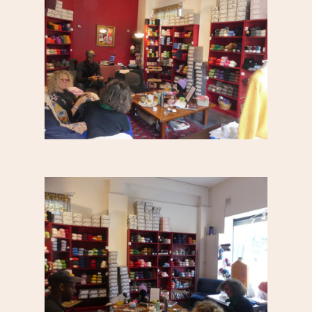
Sport & bien-être
Père Lachaise / Gambe
Plaine Lagny
Saint-Blaise / Réunion