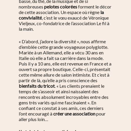
basse, du thé, de la musique et de si
nombreuses
pelotes colorées
forment le décor
de cette association. Un espace où règne
la
convivialité
, c’est le vœu exaucé de Véronique
Vieljeux, co-fondatrice de l’association Le fil à
la main.
« D’abord, j’adore la diversité », nous affirme
d’emblée cette grande voyageuse polyglotte.
Mariée à un Allemand, elle a vécu 30 ans en
Italie où elle a fait sa carrière dans la mode.
Puis il y a 10 ans, elle est revenue en France et a
ouvert sa propre boutique. Celle-ci, présentait
cette même allure de salon intimiste. Et c’est à
partir de là, qu’elle a pris conscience des
bienfaits du tricot
. « Les clients prenaient le
temps de s’asseoir et ainsi naissaient des
rencontres absolument incroyables entre des
gens très variés qui me fascinaient ». En
confiant ce constat à ses amis, ces derniers
l’ont encouragé à
créer une association
pour
aller plus loin…