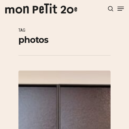
TAG
Hit enter to search or ESC to close
photos