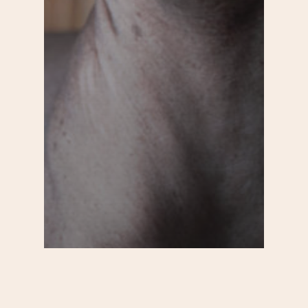
20e
Culture
Par quartier