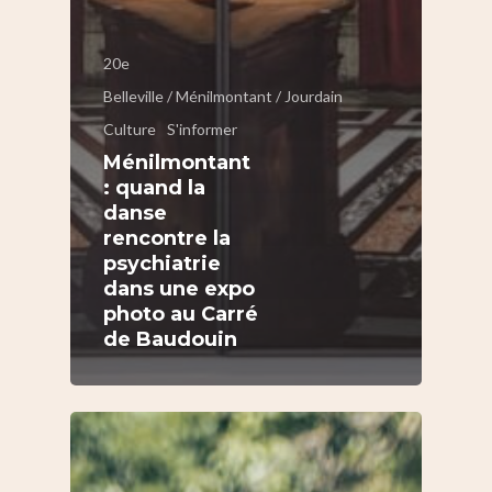
20e
Belleville / Ménilmontant / Jourdain
Culture
S'informer
Ménilmontant
: quand la
danse
rencontre la
psychiatrie
dans une expo
photo au Carré
de Baudouin