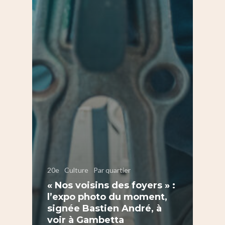
20e
Culture
Par quartier
« Nos voisins des foyers » :
l’expo photo du moment,
signée Bastien André, à
voir à Gambetta