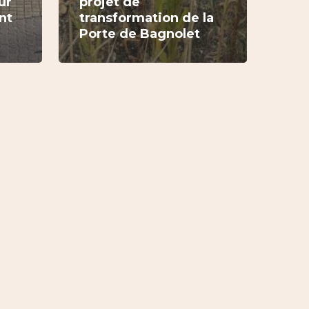
ur
projet de
nt
transformation de la
Porte de Bagnolet