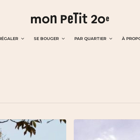
RÉGALER
SE BOUGER
PAR QUARTIER
À PROP