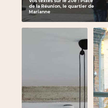
Vos textes sur le 20e : Place
de la Réunion, le quartier de
Marianne