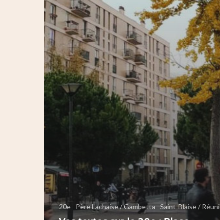
20e
Père Lachaise / Gambetta
Saint-Blaise / Réun