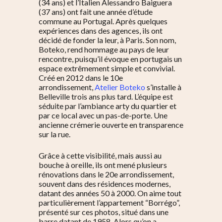
(34 ans) et l’Italien Alessandro Baiguera
(37 ans) ont fait une année d’étude
commune au Portugal. Après quelques
expériences dans des agences, ils ont
décidé de fonder la leur, à Paris. Son nom,
Boteko, rend hommage au pays de leur
rencontre, puisqu’il évoque en portugais un
espace extrêmement simple et convivial.
Créé en 2012 dans le 10e
arrondissement,
Atelier Boteko
s’installe à
Belleville trois ans plus tard. L’équipe est
séduite par l’ambiance arty du quartier et
par ce local avec un pas-de-porte. Une
ancienne crémerie ouverte en transparence
sur la rue.
Grâce à cette visibilité, mais aussi au
bouche à oreille, ils ont mené plusieurs
rénovations dans le 20e arrondissement,
souvent dans des résidences modernes,
datant des années 50 à 2000. On aime tout
particulièrement l’appartement “Borrégo”,
présenté sur ces photos, situé dans une
barre datant de 1958. Alors qu’on a