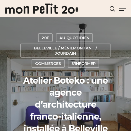
Hit enter to search or ESC to close
20E
AU QUOTIDIEN
BELLEVILLE / MÉNILMONTANT /
JOURDAIN
COMMERCES
S'INFORMER
Atelier Boteko : une
agence
d’architecture
franco-italienne,
installée à Belleville