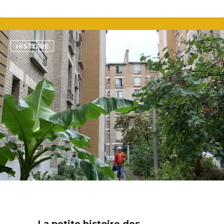
Plaine Lagny
Saint-Blaise / Réunion
3
HISTOIRE
La petite histoire des