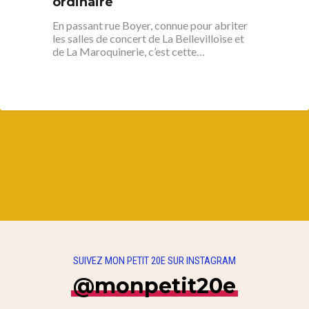
ordinaire
En passant rue Boyer, connue pour abriter
les salles de concert de La Bellevilloise et
de La Maroquinerie, c’est cette…
SUIVEZ MON PETIT 20E SUR INSTAGRAM
@monpetit20e