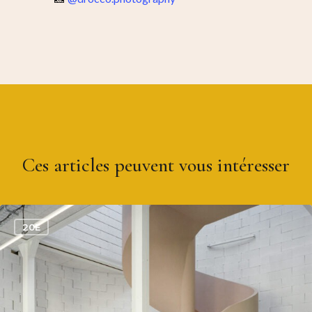
Ces articles peuvent vous intéresser
0
20E