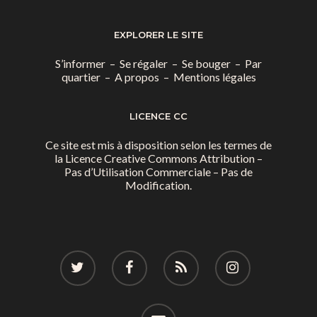
EXPLORER LE SITE
S’informer
–
Se régaler
–
Se bouger
–
Par
quartier
–
A propos
–
Mentions légales
LICENCE CC
Ce site est mis à disposition selon les termes de
la
Licence Creative Commons Attribution –
Pas d’Utilisation Commerciale – Pas de
Modification.