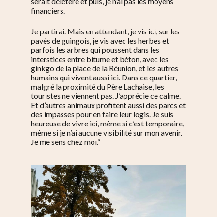
serait délétère et puis, je n’ai pas les moyens
financiers.
Je partirai. Mais en attendant, je vis ici, sur les
pavés de guingois, je vis avec les herbes et
parfois les arbres qui poussent dans les
interstices entre bitume et béton, avec les
ginkgo de la place de la Réunion, et les autres
humains qui vivent aussi ici. Dans ce quartier,
malgré la proximité du Père Lachaise, les
touristes ne viennent pas. J’apprécie ce calme.
Et d’autres animaux profitent aussi des parcs et
des impasses pour en faire leur logis. Je suis
heureuse de vivre ici, même si c’est temporaire,
même si je n’ai aucune visibilité sur mon avenir.
Je me sens chez moi.”