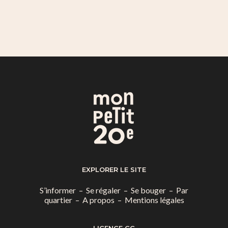
EXPLORER LE SITE
S’informer
–
Se régaler
–
Se bouger
–
Par
quartier
–
A propos
–
Mentions légales