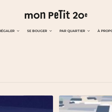
RÉGALER
SE BOUGER
PAR QUARTIER
À PROP