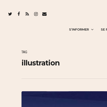
S’INFORMER
SE 
TAG
illustration