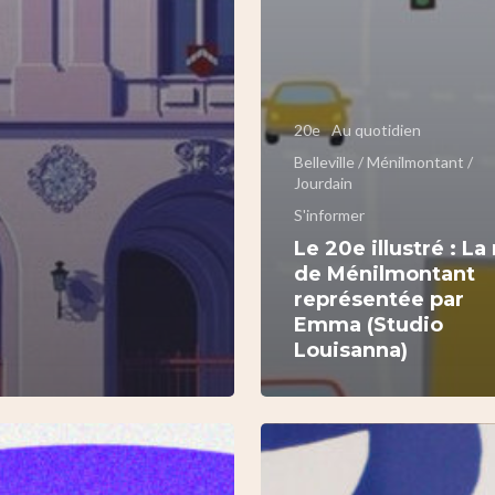
20e
Au quotidien
Belleville / Ménilmontant /
Jourdain
S'informer
Le 20e illustré : La
de Ménilmontant
représentée par
Emma (Studio
Louisanna)