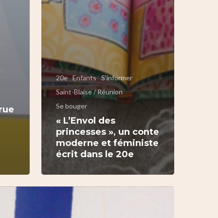
20e
Enfants
S'informer
Saint-Blaise / Réunion
Se bouger
 rue
« L’Envol des
princesses », un conte
moderne et féministe
écrit dans le 20e