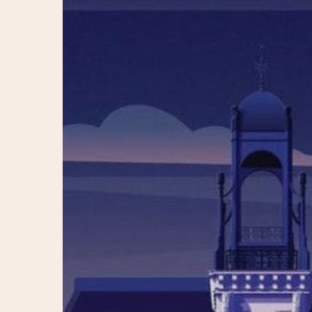
Hit enter to search or ESC to close