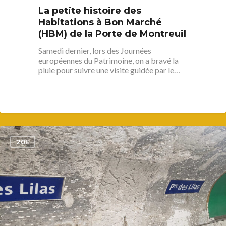
La petite histoire des
Plaine Lagny
Habitations à Bon Marché
Saint-Blaise / Réunion
(HBM) de la Porte de Montreuil
Samedi dernier, lors des Journées
européennes du Patrimoine, on a bravé la
pluie pour suivre une visite guidée par le…
1
20E