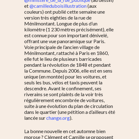
et
@camilleduboisillustration
(aux
couleurs) ont publié cette semaine une
version très eighties de la rue de
Ménilmontant. Longue de plus d’un
kilomètre (1 230 mètres précisément), elle
est connue pour son important dénivelé,
offrant une vue panoramique sur Paris.
Voie principale de l’ancien village de
Ménilmontant, rattaché à Paris en 1860,
elle fut le lieu de plusieurs barricades
pendant la révolution de 1848 et pendant
la Commune. Depuis 2006, elle est en sens
unique (en montée) pour les voitures, et
seuls les bus, vélos et taxis peuvent la
descendre. Avant le confinement, ses
riverains se sont plaints de la voir très
régulièrement encombrée de voitures,
suite à une évolution du plan de circulation
dans le quartier (une pétition a d’ailleurs été
lancée sur
change.org
).
La bonne nouvelle en cet automne bien
morose ? Clément et Camille se proposent