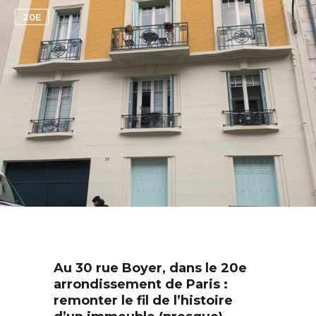
1
20E
Au 30 rue Boyer, dans le 20e
arrondissement de Paris :
remonter le fil de l’histoire