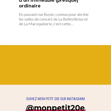
d’un immeuble (presque)
ordinaire
En passant rue Boyer, connue pour abriter
les salles de concert de La Bellevilloise et
de La Maroquinerie, c’est cette…
SUIVEZ MON PETIT 20E SUR INSTAGRAM
@monpetit20e