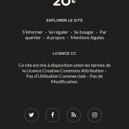
EXPLORER LE SITE
S’informer
–
Se régaler
–
Se bouger
–
Par
quartier
–
A propos
–
Mentions légales
LICENCE CC
Ce site est mis à disposition selon les termes de
la
Licence Creative Commons Attribution –
Pas d’Utilisation Commerciale – Pas de
Modification.