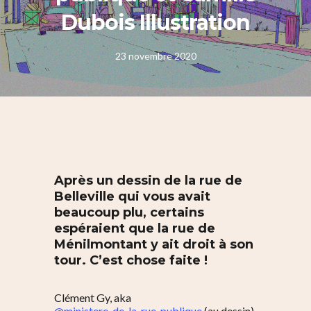
Dubois Illustration
23 novembre 2020
Après un dessin de la rue de
Belleville qui vous avait
beaucoup plu, certains
espéraient que la rue de
Ménilmontant y ait droit à son
tour. C’est chose faite !
Clément Gy, aka
@ministere_de_la_rue_publique
(au dessin)