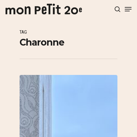
TAG
Hit enter to search or ESC to close
Charonne