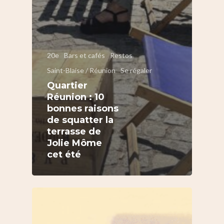
20e
Bars et cafés
Restos
Saint-Blaise / Réunion
Se régaler
Quartier
Réunion : 10
bonnes raisons
de squatter la
terrasse de
Jolie Môme
cet été