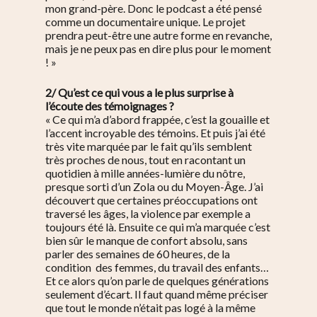
mon grand-père. Donc le podcast a été pensé
comme un documentaire unique. Le projet
prendra peut-être une autre forme en revanche,
mais je ne peux pas en dire plus pour le moment
! »
2/ Qu’est ce qui vous a le plus surprise à
l’écoute des témoignages ?
« Ce qui m’a d’abord frappée, c’est la gouaille et
l’accent incroyable des témoins. Et puis j’ai été
très vite marquée par le fait qu’ils semblent
très proches de nous, tout en racontant un
quotidien à mille années-lumière du nôtre,
presque sorti d’un Zola ou du Moyen-Âge. J’ai
découvert que certaines préoccupations ont
traversé les âges, la violence par exemple a
toujours été là. Ensuite ce qui m’a marquée c’est
bien sûr le manque de confort absolu, sans
parler des semaines de 60 heures, de la
condition des femmes, du travail des enfants…
Et ce alors qu’on parle de quelques générations
seulement d’écart. Il faut quand même préciser
que tout le monde n’était pas logé à la même