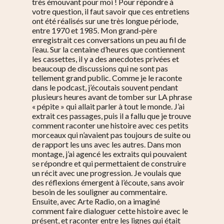
très émouvant pour moi ! Pour répondre à
votre question, il faut savoir que ces entretiens
ont été réalisés sur une très longue période,
entre 1970 et 1985. Mon grand-père
enregistrait ces conversations un peu au fil de
l’eau. Sur la centaine d’heures que contiennent
les cassettes, il y a des anecdotes privées et
beaucoup de discussions qui ne sont pas
tellement grand public. Comme je le raconte
dans le podcast, j’écoutais souvent pendant
plusieurs heures avant de tomber sur LA phrase
« pépite » qui allait parler à tout le monde. J’ai
extrait ces passages, puis il a fallu que je trouve
comment raconter une histoire avec ces petits
morceaux qui n’avaient pas toujours de suite ou
de rapport les uns avec les autres. Dans mon
montage, j’ai agencé les extraits qui pouvaient
se répondre et qui permettaient de construire
un récit avec une progression. Je voulais que
des réflexions émergent à l’écoute, sans avoir
besoin de les souligner au commentaire.
Ensuite, avec Arte Radio, on a imaginé
comment faire dialoguer cette histoire avec le
présent, et raconter entre les lignes qui était