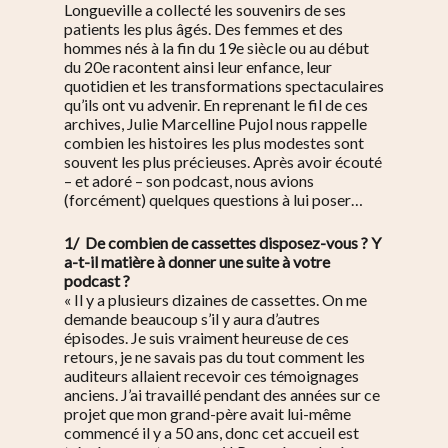
Longueville a collecté les souvenirs de ses
patients les plus âgés. Des femmes et des
hommes nés à la fin du 19e siècle ou au début
du 20e racontent ainsi leur enfance, leur
quotidien et les transformations spectaculaires
qu’ils ont vu advenir. En reprenant le fil de ces
archives, Julie Marcelline Pujol nous rappelle
combien les histoires les plus modestes sont
souvent les plus précieuses. Après avoir écouté
– et adoré – son podcast, nous avions
(forcément) quelques questions à lui poser…
1/ De combien de cassettes disposez-vous ? Y
a-t-il matière à donner une suite à votre
podcast ?
« Il y a plusieurs dizaines de cassettes. On me
demande beaucoup s’il y aura d’autres
épisodes. Je suis vraiment heureuse de ces
retours, je ne savais pas du tout comment les
auditeurs allaient recevoir ces témoignages
anciens. J’ai travaillé pendant des années sur ce
projet que mon grand-père avait lui-même
commencé il y a 50 ans, donc cet accueil est