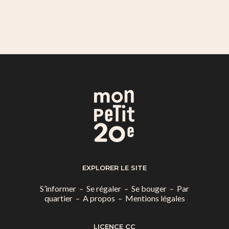
EXPLORER LE SITE
S’informer
–
Se régaler
–
Se bouger
–
Par
quartier
–
A propos
–
Mentions légales
LICENCE CC