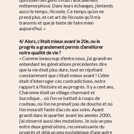
métamorphosé. Dans leurs échanges, j’entends
aussi le temps, l’écoute. Ce temps qu’on ne
prend plus, et cet art de l’écoute qu’il m’a
transmis et que je tente de faire mien
aujourd’hui. »
4/ Alors, c’était mieux avant le 20e, ou le
progrès a grandement permis d’améliorer
notre qualité de vie ?
« Comme beaucoup d’entre nous, j’ai grandi en
entendant les générations précédentes dire
que la vie était plus dure, tout en répétant
constamment que c’était mieux avant ! L’idée
était d’interroger ces contradictions, notre
rapport à l’histoire et au progrès. Il y a cent ans,
Charonne était un village charmant et
bucolique… où l’on se battait à coups de
couteau, où l’on ne prenait pas de douche et où
l’on mourait faute d’accès aux soins. Ayant
grandi dans le quartier avant les années 2000,
j’ai observé aussi des mutations.
Je suis un peu
entre deux générations, reconnaissante du
progrès et déjà un peu nostalgique d’une autre