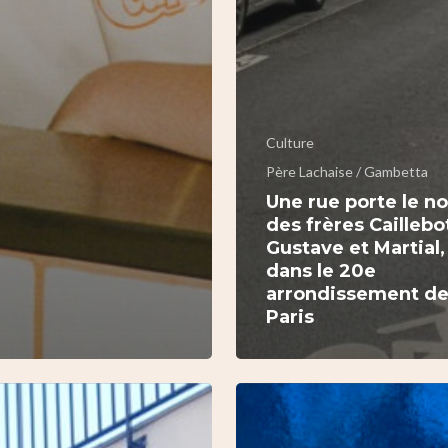
Culture
Père Lachaise / Gambetta
Une rue porte le n
des frères Caillebo
Gustave et Martial,
dans le 20e
arrondissement d
Paris