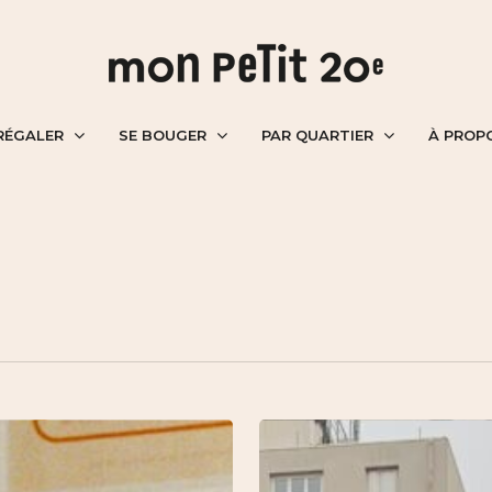
RÉGALER
SE BOUGER
PAR QUARTIER
À PROP