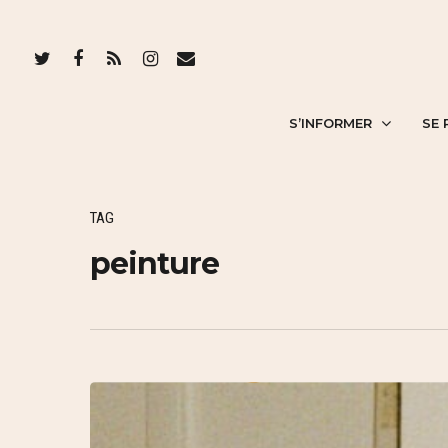
S’INFORMER
SE 
TAG
peinture