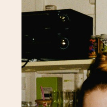
Hit enter to search or ESC to close