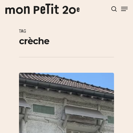
TAG
Hit enter to search or ESC to close
crèche