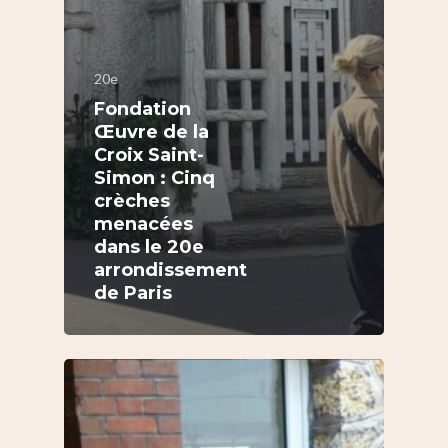
20e
Fondation
Œuvre de la
Croix Saint-
Simon : Cinq
crèches
menacées
dans le 20e
arrondissement
de Paris