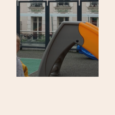
20e
Enfants
Par quartier
S'informer