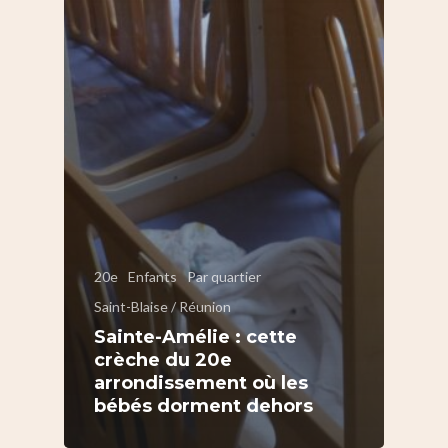
20e
Enfants
Par quartier
Saint-Blaise / Réunion
Sainte-Amélie : cette
crèche du 20e
arrondissement où les
bébés dorment dehors