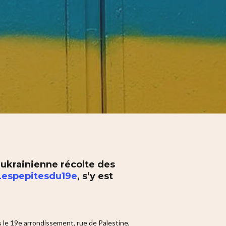
 ukrainienne récolte des
Lespepitesdu19e
, s’y est
 le 19e arrondissement, rue de Palestine,