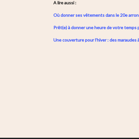
A lire aussi :
Où donner ses vêtements dans le 20e arron
Prêt(e) à donner une heure de votre temps p
Une couverture pour l’hiver : des maraudes 