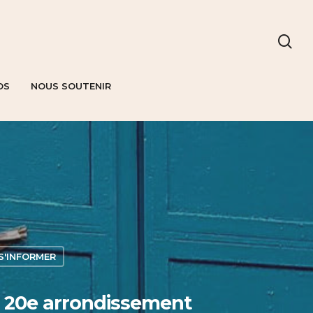
OS
NOUS SOUTENIR
S'INFORMER
 le 20e arrondissement