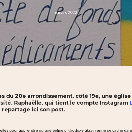
6 mars 2022
s du 20e arrondissement, côté 19e, une église
ité. Raphaëlle, qui tient le compte Instagram
 repartage ici son post.
nnelles pour apprendre qu’une église orthodoxe ukrainienne se cache dans