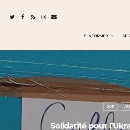
S’INFORMER
SE 
20E
AU
Solidarité pour l’Ukr