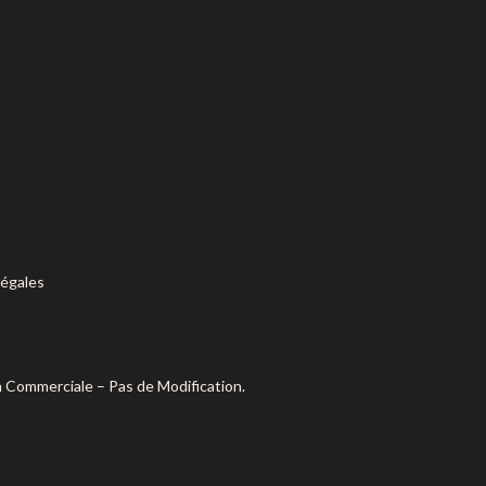
légales
n Commerciale – Pas de Modification.