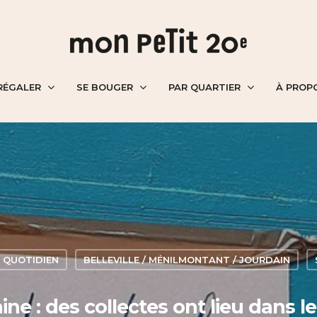
RÉGALER
SE BOUGER
PAR QUARTIER
À PROP
 QUOTIDIEN
BELLEVILLE / MÉNILMONTANT / JOURDAIN
aine : des collectes ont lieu dans