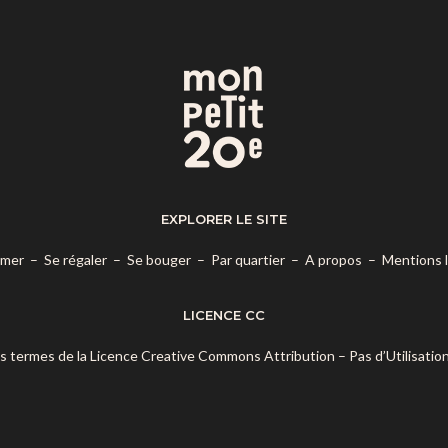
EXPLORER LE SITE
rmer
–
Se régaler
–
Se bouger
–
Par quartier
–
A propos
–
Mentions 
LICENCE CC
es termes de la
Licence Creative Commons Attribution – Pas d’Utilisatio