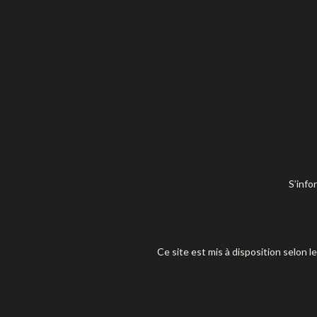
S’info
Ce site est mis à disposition selon l