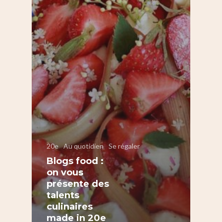
20e
Au quotidien
Se régaler
Blogs food :
on vous
présente des
talents
culinaires
made in 20e