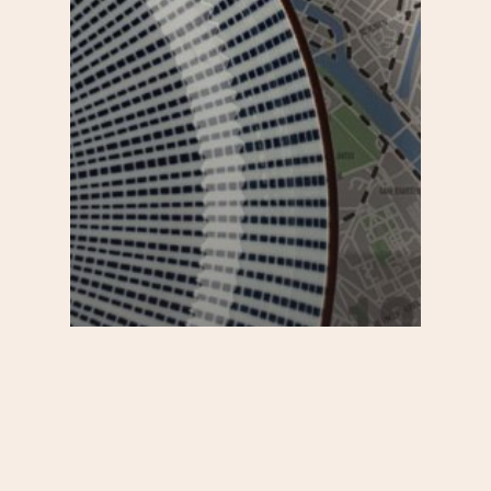
Restos
Se régaler