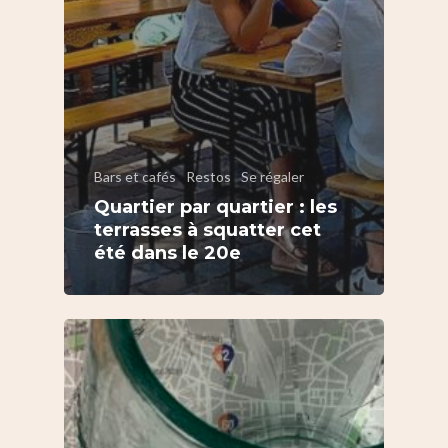
Bars et cafés
Restos
Se régaler
Quartier par quartier : les
terrasses à squatter cet
été dans le 20e