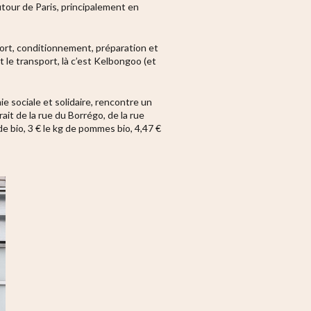
autour de Paris, principalement en
sport, conditionnement, préparation et
le transport, là c’est Kelbongoo (et
e sociale et solidaire, rencontre un
it de la rue du Borrégo, de la rue
ade bio, 3 € le kg de pommes bio, 4,47 €