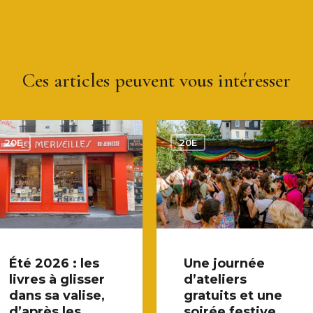
Ces articles peuvent vous intéresser
20E
20E
Été 2026 : les
Une journée
livres à glisser
d’ateliers
dans sa valise,
gratuits et une
d’après les
soirée festive