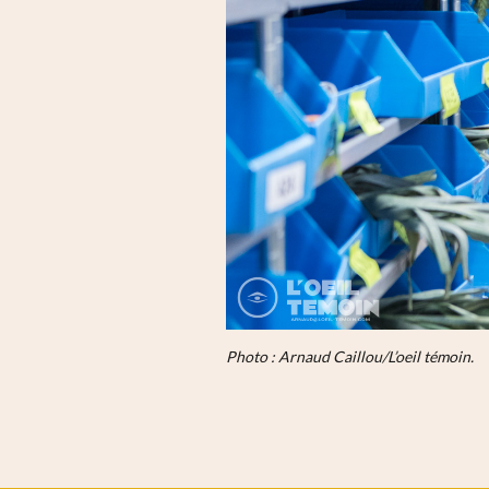
Photo : Arnaud Caillou/L’oeil témoin.