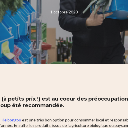
1 octobre 2020
à petits prix !) est au coeur des préoccupations
oup été recommandée.
,
Kelbongoo
est une très bon option pour consommer local et responsable
nnée. Ensuite, les produits, issus de l’agriculture biologique ou paysanne