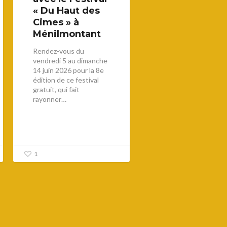
« Du Haut des
Cimes » à
Ménilmontant
Rendez-vous du
vendredi 5 au dimanche
14 juin 2026 pour la 8e
édition de ce festival
gratuit, qui fait
rayonner…
1