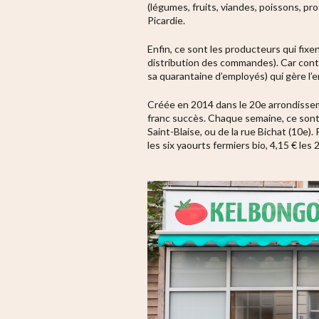
(légumes, fruits, viandes, poissons, pr
Picardie.
Enfin, ce sont les producteurs qui fixen
distribution des commandes). Car contra
sa quarantaine d’employés) qui gère l’
Créée en 2014 dans le 20e arrondissem
franc succès. Chaque semaine, ce sont 
Saint-Blaise, ou de la rue Bichat (10e).
les six yaourts fermiers bio, 4,15 € le