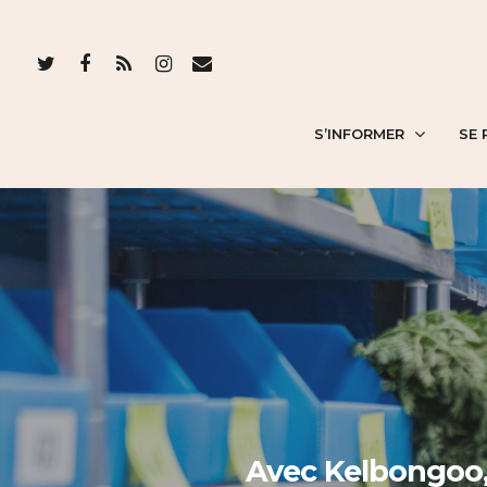
S’INFORMER
SE 
Avec Kelbongoo, o