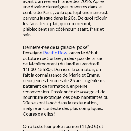
avant d’arriver en France dès 2016. Après
une dizaine d’enseignes ouvertes dans le
centre de Paris, voilà que le phénomène est
parvenu jusque dans le 20e. De quoi réjouir
les fans de ce plat, qui comme moi,
plébiscitent son côté nourrissant, frais et
sain.
Dernière-née de la galaxie “poké”,
l’enseigne
Pacific Bowl
ouverte début
octobre rue Sorbier, à deux pas de la rue
de Ménilmontant (du lundi au vendredi
11h30-15h30). Derrière le comptoir, on
fait la connaissance de Marie et Emma,
deux jeunes femmes de 25 ans, ingénieurs
bâtiment de formation, en pleine
reconversion. Passionnée de voyage et de
nourriture exotique, ces deux habitantes du
20e se sont lancé dans la restauration,
malgré un contexte des plus compliqués.
Courage à elles !
On a testé leur poke saumon (11,50 €) et