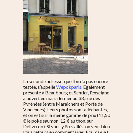
La seconde adresse, que l’on n’a pas encore
testée, s’appelle
Wepokparis
. Également
présente à Beaubourg et Sentier, l’enseigne
a ouvert en mars dernier au 33, rue des
Pyrénées (entre Maraîchers et Porte de
Vincennes). Leurs photos sont alléchantes,
et on est sur la même gamme de prix (11,50
€ le poke saumon, 12 € au thon, sur
Deliveroo). Si vous y êtes allés, on veut bien
vous retours en commentaires. Eʻai ka-ua !