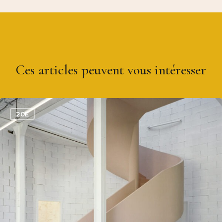
Ces articles peuvent vous intéresser
0
20E