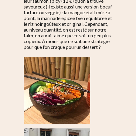
leur saumon spicy (12 €) qu’on a trouvé
savoureux (il existe aussi une version boeuf
tartare ou veggie) : la mangue était mûre à
point, la marinade épicée bien équilibrée et
le riz noir goûteux et original. Cependant,
au niveau quantité, on est resté sur notre
faim, on aurait aimé que ce soit un peu plus
copieux. À moins que ce soit une stratégie
pour que l’on craque pour un dessert ?