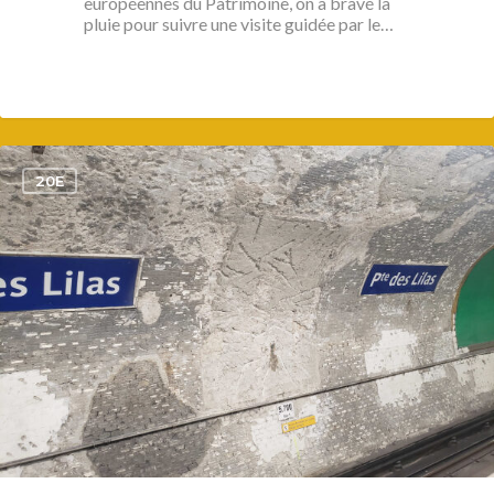
européennes du Patrimoine, on a bravé la
pluie pour suivre une visite guidée par le…
1
20E