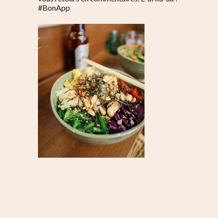
#BonApp