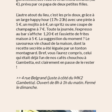
€), prévu par ce papa de deux petites filles.
L’autre atout du lieu, c’est les prix doux, grâce à
un large happy hour (17h-23h) avec une pinte à
5 €, un mojito à 6 €, un spritz ou une coupe de
champagne à 7 €. Toute la journée, l’expresso
au bar s’affiche 1,20 € et l’assiette de frites
maison à 5 €. La suggestion du moment ? Le
savoureux vin chaud de la maison, dont la
recette secrète a été léguée par un tonton
montagnard. Bref, vous l’aurez compris, celui
qui était déjà l’un de nos cafés chouchou à
Gambetta, est clairement en passe de le rester
!
>> 4 rue Belgrand (juste à côté du MK2
Gambetta). Ouvert de 8h à 1h du matin. Fermé
le dimanche.