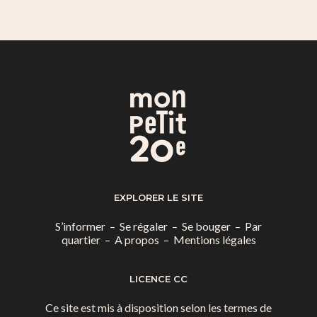
EXPLORER LE SITE
S’informer
–
Se régaler
–
Se bouger
–
Par
quartier
–
A propos
–
Mentions légales
LICENCE CC
Ce site est mis à disposition selon les termes de