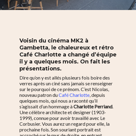
Voisin du cinéma MK2 à
Gambetta, le chaleureux et rétro
Café Charlotte a changé d’équipe
il y a quelques mois. On fait les
présentations.
Dire qu’on y est allés plusieurs fois boire des
verres après un ciné sans jamais se renseigner
sur le pourquoi de ce prénom. C’est Nicolas,
nouveau patron du
Café Charlotte
, depuis
quelques mois, qui nous a raconté qu’il
s’agissait d’un hommage à
Charlotte Perriand
.
Une célèbre architecte et designer (1903-
1999), connue pour avoir travaillé avec Le
Corbusier. Vous aurez un regard pour elle, la
prochaine fois. Son souriant portrait est
accroché sur le mur de droite, en entrant.