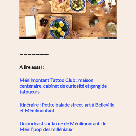
———————-
A lire aussi :
Ménilmontant Tattoo Club : maison
centenaire, cabinet de curiosité et gang de
tatoueurs
Itinéraire : Petite balade street-art à Belleville
et Ménilmontant
Un podcast sur la rue de Ménilmontant : le
Ménil’ pop’ des milléniaux