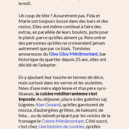
la nuit.
Un coup de tête ? Assurément pas. Fida et
Marie ont toujours bossé dans des bars et des
restos. Elles ont même continué à faire des
extras, en parallèle de leurs boulots, juste pour
le plaisir, parce qu’elles aiment ça. Rencontrer
des personnes qu’elles ne croiseraient jamais
autrement que par ce biais. Tombées
amoureuses du
Glou Glou Ménilmontant
, bar
historique du quartier depuis 25 ans, elles ont
décidé de l’adopter.
En y ajoutant leur touche en termes de déco,
mais surtout dans les verres et les assiettes.
Nées d’une mère algérienne et d’un père syro-
libanais,
la cuisine méditerranéenne s’est
imposée
. Au déjeuner, place à des galettes saj
(signées
Alan Geaam
), qu’elles garnissent de
mozza, d’aubergines grillées, de haloumi, de
feta… ou du labneh préparé par les voisins de la
fromagerie
Crème Ménilmontant
. Côté sucré,
c’est chez
Une histoire de cookies
, qu’elles