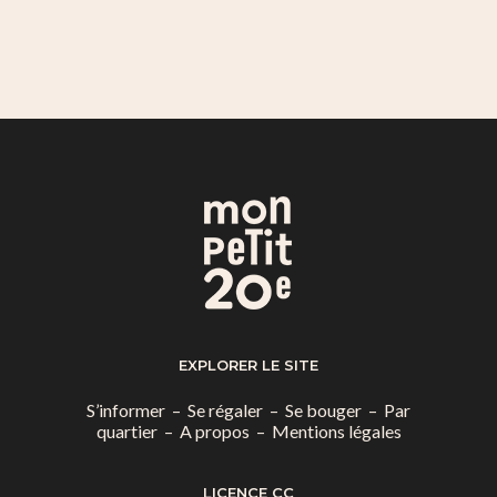
EXPLORER LE SITE
S’informer
–
Se régaler
–
Se bouger
–
Par
quartier
–
A propos
–
Mentions légales
LICENCE CC