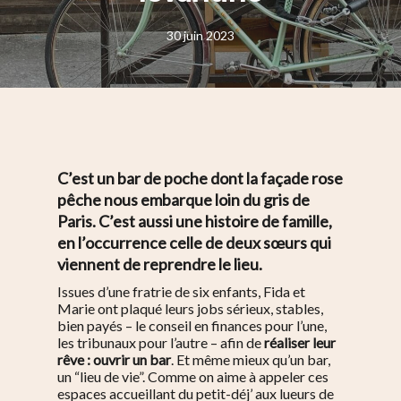
30 juin 2023
C’est un bar de poche dont la façade rose
pêche nous embarque loin du gris de
Paris. C’est aussi une histoire de famille,
en l’occurrence celle de deux sœurs qui
viennent de reprendre le lieu.
Issues d’une fratrie de six enfants, Fida et
Marie ont plaqué leurs jobs sérieux, stables,
bien payés – le conseil en finances pour l’une,
les tribunaux pour l’autre – afin de
réaliser leur
rêve : ouvrir un bar
. Et même mieux qu’un bar,
un “lieu de vie”. Comme on aime à appeler ces
espaces accueillant du petit-déj’ aux lueurs de