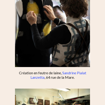
Plaine Lagny
Saint-Blaise / Réunion
Création en feutre de laine,
Sandrine Pialat
Lanzetta
, 64 rue de la Mare.