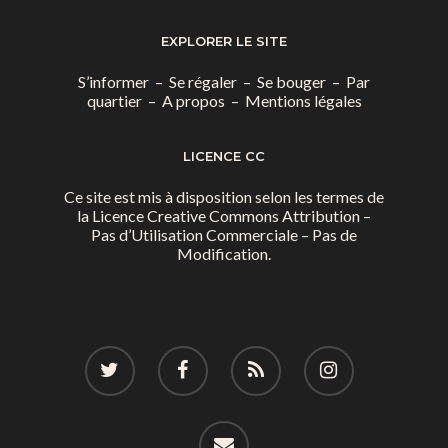
EXPLORER LE SITE
S’informer
–
Se régaler
–
Se bouger
–
Par
quartier
–
A propos
–
Mentions légales
LICENCE CC
Ce site est mis à disposition selon les termes de
la
Licence Creative Commons Attribution –
Pas d’Utilisation Commerciale – Pas de
Modification.