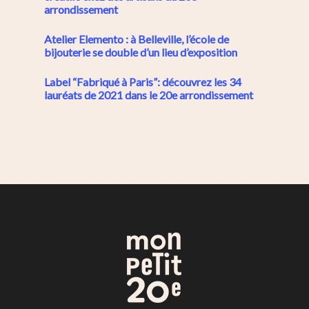
arrondissement
Atelier Elemento : à Belleville, l’école de
bijouterie se double d’un lieu d’exposition
Label “Fabriqué à Paris”: découvrez les 34
lauréats de 2021 dans le 20e arrondissement