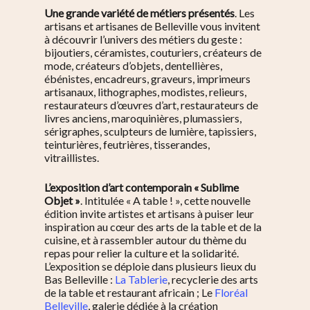
Une grande variété de métiers présentés
. Les
artisans et artisanes de Belleville vous invitent
à découvrir l’univers des métiers du geste :
bijoutiers, céramistes, couturiers, créateurs de
mode, créateurs d’objets, dentellières,
ébénistes, encadreurs, graveurs, imprimeurs
artisanaux, lithographes, modistes, relieurs,
restaurateurs d’œuvres d’art, restaurateurs de
livres anciens, maroquinières, plumassiers,
sérigraphes, sculpteurs de lumière, tapissiers,
teinturières, feutrières, tisserandes,
vitraillistes.
L’exposition d’art contemporain « Sublime
Objet »
. Intitulée « A table ! », cette nouvelle
édition invite artistes et artisans à puiser leur
inspiration au cœur des arts de la table et de la
cuisine, et à rassembler autour du thème du
repas pour relier la culture et la solidarité.
L’exposition se déploie dans plusieurs lieux du
Bas Belleville :
La Tablerie
, recyclerie des arts
de la table et restaurant africain ; Le
Floréal
Belleville
, galerie dédiée à la création