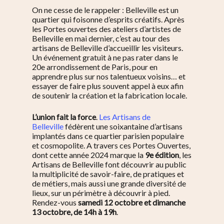
On ne cesse de le rappeler : Belleville est un
quartier qui foisonne d’esprits créatifs. Après
les Portes ouvertes des ateliers d’artistes de
Belleville en mai dernier, c’est au tour des
artisans de Belleville d’accueillir les visiteurs.
Un événement gratuit à ne pas rater dans le
20e arrondissement de Paris, pour en
apprendre plus sur nos talentueux voisins… et
essayer de faire plus souvent appel à eux afin
de soutenir la création et la fabrication locale.
L’union fait la force
.
Les Artisans de
Belleville
fédèrent une soixantaine d’artisans
implantés dans ce quartier parisien populaire
et cosmopolite. A travers ces Portes Ouvertes,
dont cette année 2024 marque la
9e édition
, les
Artisans de Belleville font découvrir au public
la multiplicité de savoir-faire, de pratiques et
de métiers, mais aussi une grande diversité de
lieux, sur un périmètre à découvrir à pied.
Rendez-vous
samedi 12 octobre et dimanche
13 octobre, de 14h à 19h
.