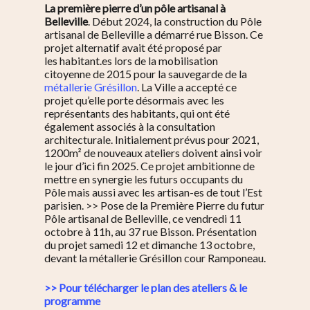
La première pierre d’un pôle artisanal à
Belleville
. Début 2024, la construction du Pôle
artisanal de Belleville a démarré rue Bisson. Ce
projet alternatif avait été proposé par
les habitant.es lors de la mobilisation
citoyenne de 2015 pour la sauvegarde de la
métallerie Grésillon
. La Ville a accepté ce
projet qu’elle porte désormais avec les
représentants des habitants, qui ont été
également associés à la consultation
architecturale. Initialement prévus pour 2021,
1200m² de nouveaux ateliers doivent ainsi voir
le jour d’ici fin 2025. Ce projet ambitionne de
mettre en synergie les futurs occupants du
Pôle mais aussi avec les artisan-es de tout l’Est
parisien. >> Pose de la Première Pierre du futur
Pôle artisanal de Belleville, ce vendredi 11
octobre à 11h, au 37 rue Bisson. Présentation
du projet samedi 12 et dimanche 13 octobre,
devant la métallerie Grésillon cour Ramponeau.
>> Pour télécharger le plan des ateliers & le
programme