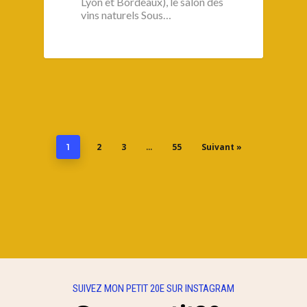
Lyon et Bordeaux), le salon des
vins naturels Sous…
2
3
55
Suivant »
1
…
SUIVEZ MON PETIT 20E SUR INSTAGRAM