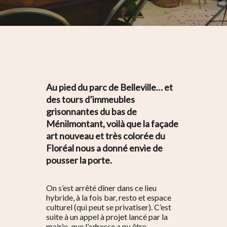
Au pied du parc de Belleville… et
des tours d’immeubles
grisonnantes du bas de
Ménilmontant, voilà que la façade
art nouveau et très colorée du
Floréal nous a donné envie de
pousser la porte.
On s’est arrêté dîner dans ce lieu
hybride, à la fois bar, resto et espace
culturel (qui peut se privatiser). C’est
suite à un appel à projet lancé par la
mairie, que l’adresse a pu être