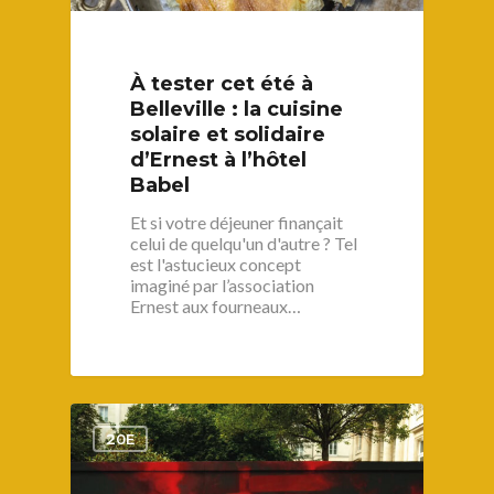
À tester cet été à
Belleville : la cuisine
solaire et solidaire
d’Ernest à l’hôtel
Babel
Et si votre déjeuner finançait
celui de quelqu'un d'autre ? Tel
est l'astucieux concept
imaginé par l’association
Ernest aux fourneaux…
1
20E