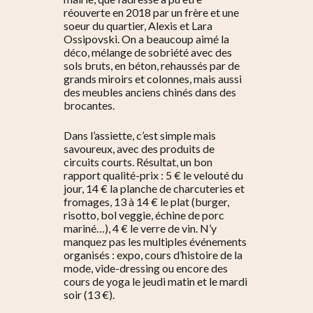
réouverte en 2018 par un frère et une
soeur du quartier, Alexis et Lara
Ossipovski. On a beaucoup aimé la
déco, mélange de sobriété avec des
sols bruts, en béton, rehaussés par de
grands miroirs et colonnes, mais aussi
des meubles anciens chinés dans des
brocantes.
Dans l’assiette, c’est simple mais
savoureux, avec des produits de
circuits courts. Résultat, un bon
rapport qualité-prix : 5 € le velouté du
jour, 14 € la planche de charcuteries et
fromages, 13 à 14 € le plat (burger,
risotto, bol veggie, échine de porc
mariné…), 4 € le verre de vin. N’y
manquez pas les multiples événements
organisés : expo, cours d’histoire de la
mode, vide-dressing ou encore des
cours de yoga le jeudi matin et le mardi
soir (13 €).