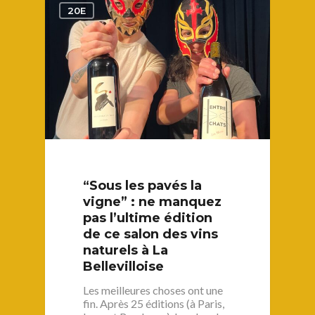
0
20E
“Sous les pavés la
vigne” : ne manquez
pas l’ultime édition
de ce salon des vins
naturels à La
Bellevilloise
Les meilleures choses ont une
fin. Après 25 éditions (à Paris,