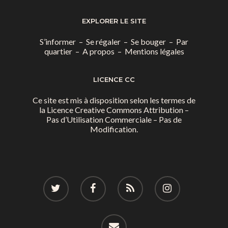
EXPLORER LE SITE
S’informer
–
Se régaler
–
Se bouger
–
Par
quartier
–
A propos
–
Mentions légales
LICENCE CC
Ce site est mis à disposition selon les termes de
la
Licence Creative Commons Attribution –
Pas d’Utilisation Commerciale – Pas de
Modification.