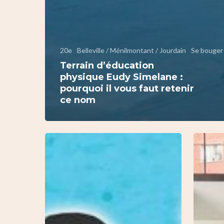
20e
Belleville / Ménilmontant / Jourdain
Se bouger
Terrain d’éducation
physique Eudy Simelane :
pourquoi il vous faut retenir
ce nom