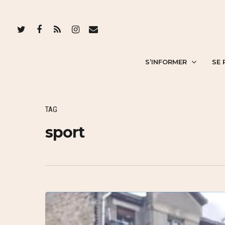
S’INFORMER
SE 
TAG
sport