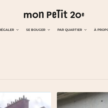
RÉGALER
SE BOUGER
PAR QUARTIER
À PROP