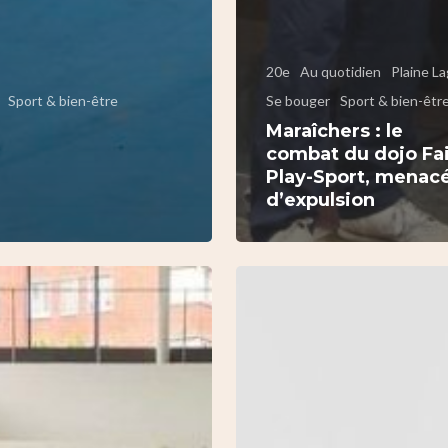
20e
Au quotidien
Plaine L
Sport & bien-être
Se bouger
Sport & bien-êtr
Maraîchers : le
combat du dojo Fai
Play-Sport, menac
d’expulsion