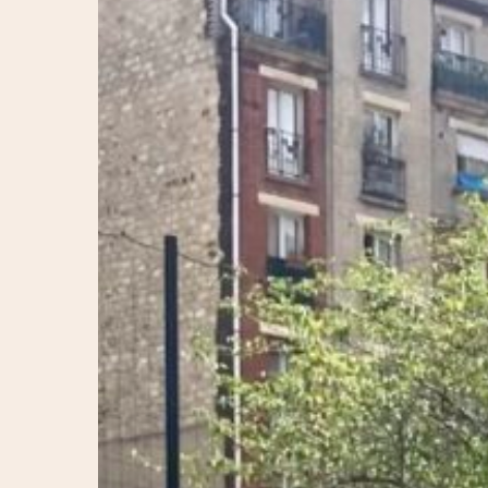
Hit enter to search or ESC to close