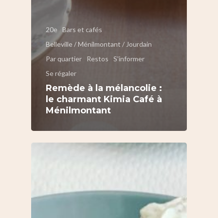
20e
Bars et cafés
Belleville / Ménilmontant / Jourdain
Par quartier
Restos
S'informer
Se régaler
Remède à la mélancolie :
le charmant Kimia Café à
Ménilmontant