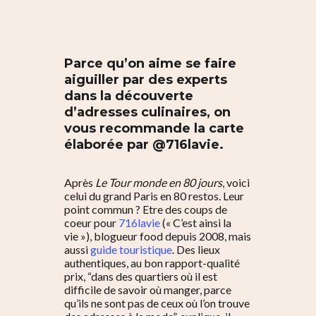
Parce qu’on aime se faire
aiguiller par des experts
dans la découverte
d’adresses culinaires, on
vous recommande la carte
élaborée par @716lavie.
Après
Le Tour monde en 80 jours
, voici
celui du grand Paris en 80 restos. Leur
point commun ? E
tre des coups de
coeur pour
716lavie
(« C’est ainsi la
vie »), blogueur food depuis 2008, mais
aussi
guide touristique
. Des lieux
authentiques, au bon rapport-qualité
prix,
“dans des quartiers où il est
difficile de savoir où manger, parce
qu’ils ne sont pas de ceux où l’on trouve