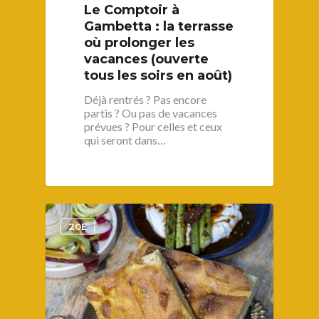
Le Comptoir à
Gambetta : la terrasse
où prolonger les
vacances (ouverte
tous les soirs en août)
Déjà rentrés ? Pas encore
partis ? Ou pas de vacances
prévues ? Pour celles et ceux
qui seront dans…
1
20E