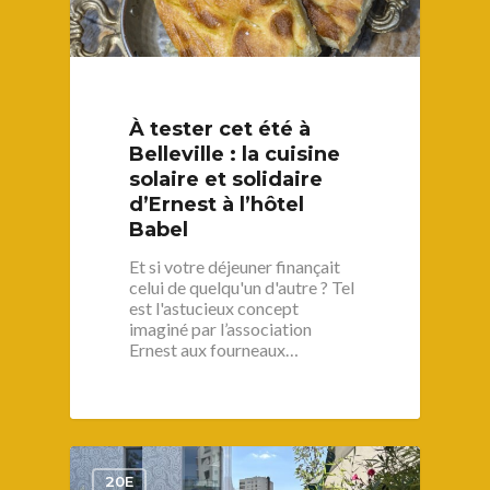
À tester cet été à
Belleville : la cuisine
solaire et solidaire
d’Ernest à l’hôtel
Babel
Et si votre déjeuner finançait
celui de quelqu'un d'autre ? Tel
est l'astucieux concept
imaginé par l’association
Ernest aux fourneaux…
1
20E