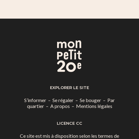
EXPLORER LE SITE
S’informer
–
Se régaler
–
Se bouger
–
Par
quartier
–
A propos
–
Mentions légales
LICENCE CC
Ce site est mis à disposition selon les termes de