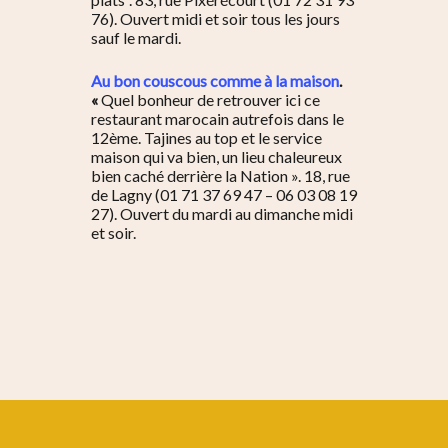
76). Ouvert midi et soir tous les jours
sauf le mardi.
Au bon couscous comme à la maison
.
«
Quel bonheur de retrouver ici ce
restaurant marocain autrefois dans le
12ème. Tajines au top et le service
maison qui va bien, un lieu chaleureux
bien caché derrière la Nation ». 18, rue
de Lagny (01 71 37 69 47 – 06 03 08 19
27). Ouvert du mardi au dimanche midi
et soir.