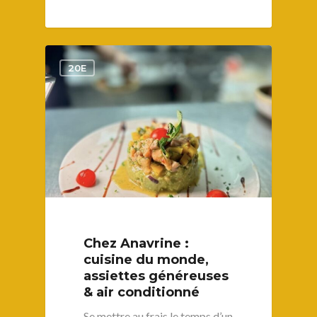
1
20E
Chez Anavrine :
cuisine du monde,
assiettes généreuses
& air conditionné
Se mettre au frais le temps d’un