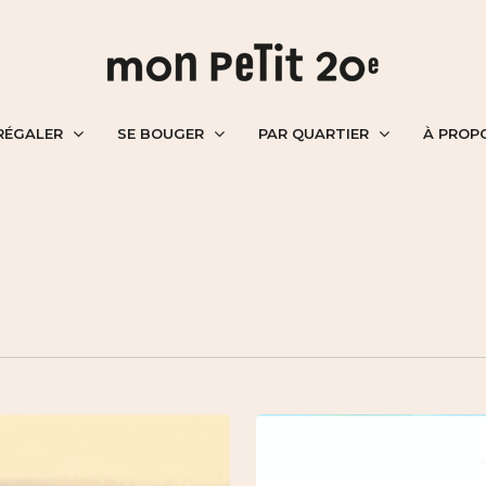
RÉGALER
SE BOUGER
PAR QUARTIER
À PROP