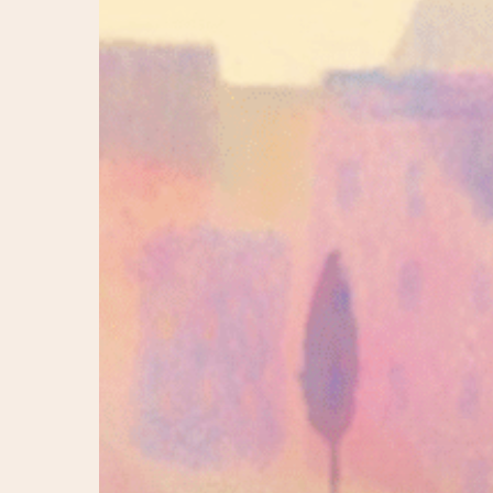
Hit enter to search or ESC to close