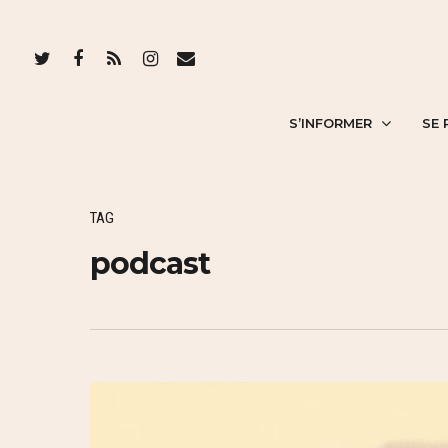
S’INFORMER
SE 
TAG
podcast