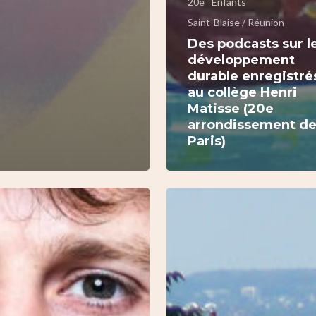
20e
Enfants
Saint-Blaise / Réunion
Des podcasts sur l
développement
durable enregistré
au collège Henri
Matisse (20e
arrondissement d
Paris)