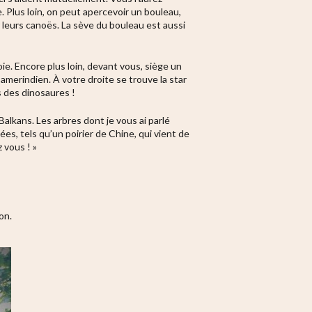
e. Plus loin, on peut apercevoir un bouleau,
r leurs canoës. La sève du bouleau est aussi
ie. Encore plus loin, devant vous, siège un
amerindien. À votre droite se trouve la star
s des dinosaures !
Balkans. Les arbres dont je vous ai parlé
es, tels qu’un poirier de Chine, qui vient de
z vous ! »
on.