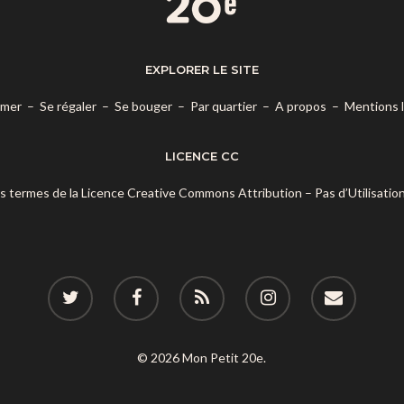
EXPLORER LE SITE
rmer
–
Se régaler
–
Se bouger
–
Par quartier
–
A propos
–
Mentions 
LICENCE CC
es termes de la
Licence Creative Commons Attribution – Pas d’Utilisatio
© 2026 Mon Petit 20e.