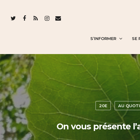
S’INFORMER
SE 
20E
AU QUOTI
On vous présente l’