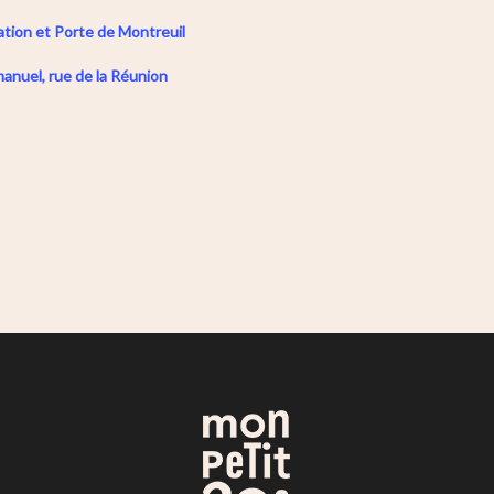
ation et Porte de Montreuil
mmanuel, rue de la Réunion