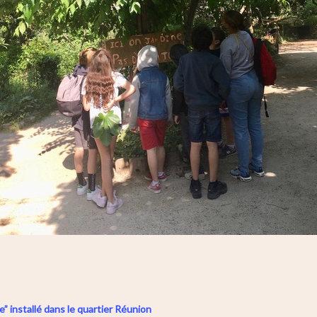
” installé dans le quartier Réunion