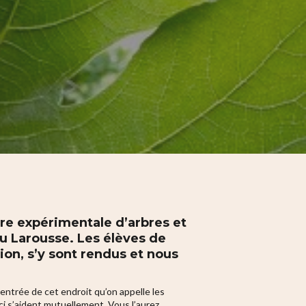
ure expérimentale d’arbres et
du Larousse. Les élèves de
ion, s’y sont rendus et nous
entrée de cet endroit qu’on appelle les
-ci s’aident mutuellement. Vous l’aurez