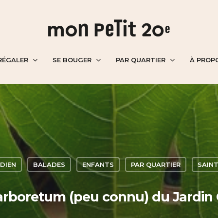
RÉGALER
SE BOUGER
PAR QUARTIER
À PROP
DIEN
BALADES
ENFANTS
PAR QUARTIER
SAINT
arboretum (peu connu) du Jardin 