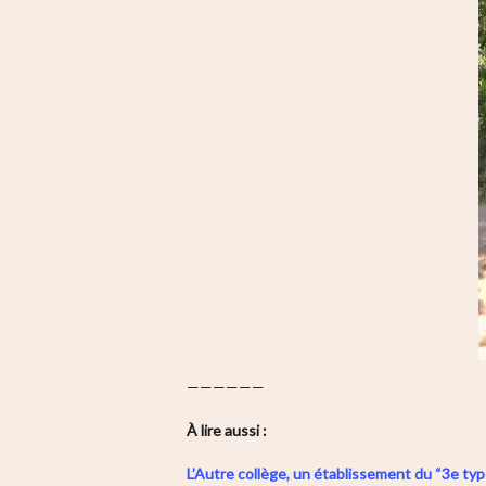
——————
À lire aussi :
L’Autre collège, un établissement du “3e type