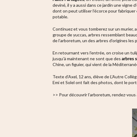
deviné, il y a aussi dans ce jardin une vigne 
dont on peut utiliser l’écorce pour fabriquer
potable.
Continuez et vous tomberez sur un murier, arb
groupe de yuccas, arbres ressemblant beaucou
de l’arboretum, un des arbres d’origines les 
En retournant vers l’entrée, on croise un tul
jusqu’à maintenant ne sont que des
arbres 
Chine, un figuier, qui vient de la Méditerranée
Texte d’Axel, 12 ans, élève de L’Autre Collè
Emi et Solel ont fait des photos, dont le portr
>> Pour découvrir l’arboretum, rendez-vous 