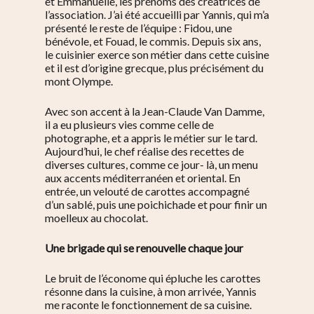
et Emmanuelle, les prénoms des créatrices de
l’association. J’ai été accueilli par Yannis, qui m’a
présenté le reste de l’équipe : Fidou, une
bénévole, et Fouad, le commis. Depuis six ans,
le cuisinier exerce son métier dans cette cuisine
et il est d’origine grecque, plus précisément du
mont Olympe.
Avec son accent à la Jean-Claude Van Damme,
il a eu plusieurs vies comme celle de
photographe, et a appris le métier sur le tard.
Aujourd’hui, le chef réalise des recettes de
diverses cultures, comme ce jour- là, un menu
aux accents méditerranéen et oriental. En
entrée, un velouté de carottes accompagné
d’un sablé, puis une poichichade et pour finir un
moelleux au chocolat.
Une brigade qui se renouvelle chaque jour
Le bruit de l’économe qui épluche les carottes
résonne dans la cuisine, à mon arrivée, Yannis
me raconte le fonctionnement de sa cuisine.