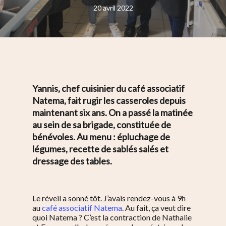
20 avril 2022
Yannis, chef cuisinier du café associatif
Natema, fait rugir les casseroles depuis
maintenant six ans. On a passé la matinée
au sein de sa brigade, constituée de
bénévoles. Au menu : épluchage de
légumes, recette de sablés salés et
dressage des tables.
Le réveil a sonné tôt. J’avais rendez-vous à 9h
au
café associatif Natema
. Au fait, ça veut dire
quoi Natema ? C’est la contraction de Nathalie