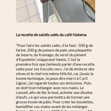
La recette de sablés salés du café Natema
“Pour faire les sablés salés, il te faut : 500 g de
farine, 200 g de panure de pain, une plaquette
de beurre, du fromage, du sel et du piment
d’Espelette”, m’apprend Yannis. C’est la
première fois que j’entends parler d’une recette
salée pour ses biscuits secs. J’ai dû émincer des
olives et le chef m’a même félicité, car j’avais la
bonne technique. Je peux dire merci à Cyril
Lignac, j’ai regardé toutes ses émissions. Puis,
on doit tout mélanger avec nos mains. Le
conseil, afin de lier le tout, acheter une dizaine
d’œufs, ce qui vous permettra de former une
grosse boule de pâte. Pour créer les boulettes,
humidifier vos mains avant de les mélanger.