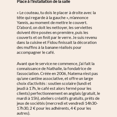
Place à l’installation de la salle
« Le couteau, tu dois le placer à droite avec la
tête qui regarde à la gauche », m’annonce
Yannis, au moment de mettre le couvert.
D’abord, on doit les nettoyer, les serviettes
doivent être posées en première, puis les
couverts et on finit par le verre. Je suis revenu
dans la cuisine et Fidou finissait la décoration
des muffins à la banane réalisés pour
accompagner le café.
Avant que le service ne commence, j’ai fait la
connaissance de Nathalie, la fondatrice de
l’association. Créée en 2006, Natema n’est pas
qu’une cantine associative, et offre un large
choix d’activités : soutien scolaire (lundi et
jeudi à 17h, le café est alors fermé pour les
clients) perfectionnement en anglais (gratuit, le
mardi à 15h), ateliers créatifs gratuits, prêts de
jeux de sociétés (mercredi et vendredi 14h30-
17h30, 2 € pour les adhérents, 4 € pour les
autres).