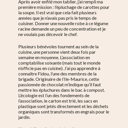
Après avoir enfilé mon tablier, j’ai rempli ma
première mission : l’épluchage de carottes pour
la soupe. Il est vrai que cela fait plusieurs
années que je n’avais pas pris le temps de
cuisiner. Donner une nouvelle robe à ce légume
racine demande un peu de concentration et je
ne voulais pas décevoir le chef.
Plusieurs bénévoles tournent au sein de la
cuisine, une personne vient deux fois par
semaine en moyenne. L’association en
comptabilise soixante (mais tout le monde
n’officie pas en cuisine). J’ai pu apprendre à
connaître Fidou, l’une des membres de la
brigade. Originaire de l’Ile-Maurice, cette
passionnée de chocolat m’indique qu’il faut
mettre les épluchures dans le bac à compost.
L’écologie est l’un des fondements de
l’association, le carton est trié, les sacs en
plastique sont jetés directement et les déchets
organiques sont transformés en engrais pour le
jardin.