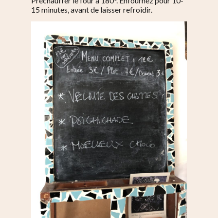
Préchauffer le four à 180°. Enfournez pour 10-
15 minutes, avant de laisser refroidir.