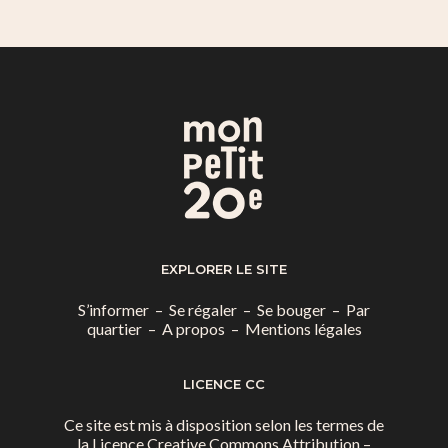
EXPLORER LE SITE
S’informer
–
Se régaler
–
Se bouger
–
Par
quartier
–
A propos
–
Mentions légales
LICENCE CC
Ce site est mis à disposition selon les termes de
la
Licence Creative Commons Attribution –