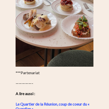
***Partenariat
—————–
A lire aussi :
Le Quartier de la Réunion, coup de coeur du «
Guardian »