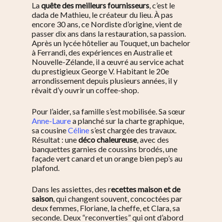
La
quête des meilleurs fournisseurs
, c’est le
dada de Mathieu, le créateur du lieu. À pas
encore 30 ans, ce Nordiste d’origine, vient de
passer dix ans dans la restauration, sa passion.
Après un lycée hôtelier au Touquet, un bachelor
à Ferrandi, des expériences en Australie et
Nouvelle-Zélande, il a œuvré au service achat
du prestigieux George V. Habitant le 20e
arrondissement depuis plusieurs années, il y
rêvait d’y ouvrir un coffee-shop.
Pour l’aider, sa famille s’est mobilisée. Sa sœur
Anne-Laure
a planché sur la charte graphique,
sa cousine
Céline
s’est chargée des travaux.
Résultat : une
déco chaleureuse
, avec des
banquettes garnies de coussins brodés, une
façade vert canard et un orange bien pep’s au
plafond.
Dans les assiettes, des r
ecettes maison et de
saison
, qui changent souvent, concoctées par
deux femmes, Floriane, la cheffe, et Clara, sa
seconde. Deux “reconverties” qui ont d’abord