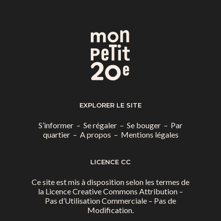
EXPLORER LE SITE
S’informer
–
Se régaler
–
Se bouger
–
Par
quartier
–
A propos
–
Mentions légales
LICENCE CC
Ce site est mis à disposition selon les termes de
la
Licence Creative Commons Attribution –
Pas d’Utilisation Commerciale – Pas de
Modification.