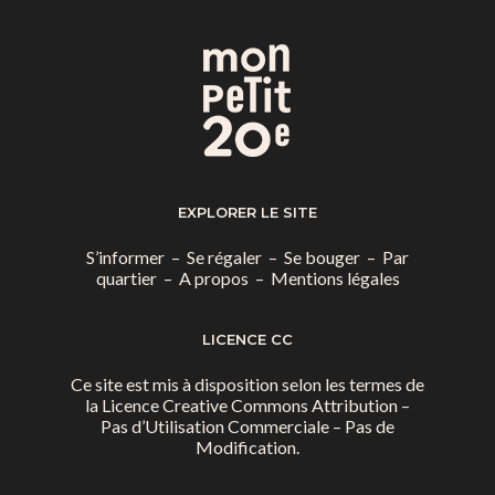
EXPLORER LE SITE
S’informer
–
Se régaler
–
Se bouger
–
Par
quartier
–
A propos
–
Mentions légales
LICENCE CC
Ce site est mis à disposition selon les termes de
la
Licence Creative Commons Attribution –
Pas d’Utilisation Commerciale – Pas de
Modification.