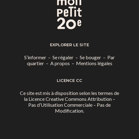
EXPLORER LE SITE
S’informer
–
Se régaler
–
Se bouger
–
Par
quartier
–
A propos
–
Mentions légales
LICENCE CC
Ce site est mis à disposition selon les termes de
la
Licence Creative Commons Attribution –
Pas d’Utilisation Commerciale – Pas de
Modification.