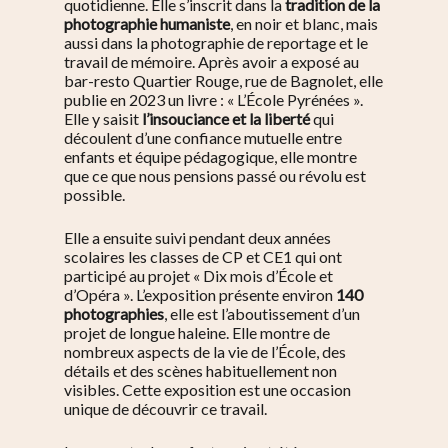
quotidienne. Elle s’inscrit dans la
tradition de la
photographie humaniste
, en noir et blanc, mais
aussi dans la photographie de reportage et le
travail de mémoire. Après avoir a exposé au
bar-resto Quartier Rouge, rue de Bagnolet, elle
publie en 2023 un livre : « L’École Pyrénées ».
Elle y saisit
l’insouciance et la liberté
qui
découlent d’une confiance mutuelle entre
enfants et équipe pédagogique, elle montre
que ce que nous pensions passé ou révolu est
possible.
Elle a ensuite suivi pendant deux années
scolaires les classes de CP et CE1 qui ont
participé au projet « Dix mois d’École et
d’Opéra ». L’exposition présente environ
140
photographies
, elle est l’aboutissement d’un
projet de longue haleine. Elle montre de
nombreux aspects de la vie de l’École, des
détails et des scènes habituellement non
visibles. Cette exposition est une occasion
unique de découvrir ce travail.