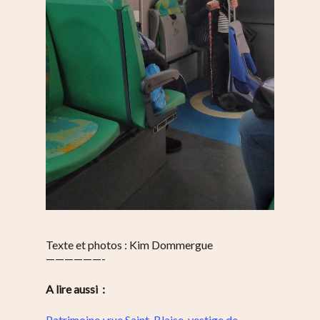
Texte et photos : Kim Dommergue
——————-
A lire aussi :
Patrimoine : rue Saint-Blaise, vestige de