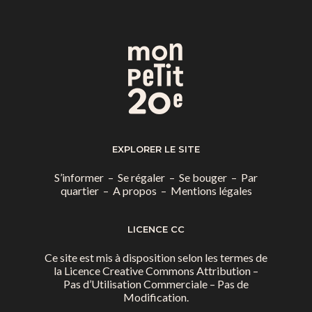
EXPLORER LE SITE
S’informer
–
Se régaler
–
Se bouger
–
Par
quartier
–
A propos
–
Mentions légales
LICENCE CC
Ce site est mis à disposition selon les termes de
la
Licence Creative Commons Attribution –
Pas d’Utilisation Commerciale – Pas de
Modification.