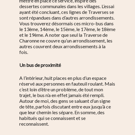
mettre en place ce service, inspiré des
dessertes communales dans les villages. L’essai
ayant été concluant, ces lignes de Traverses se
sont répandues dans d’autres arrondissements.
Vous trouverez désormais ces micro-bus dans
le 13ème, 14ème, le 15ème, le 17ème, le 18ème
et le 19ème. A noter que seul la Traverse de
Charonne ne couvre qu’un arrondissement, les
autres couvrent deux arrondissements à la
fois.
Un bus de proximité
A l’intérieur, huit places en plus d’un espace
réservé aux personnes en fauteuil roulant. Mais
c’est loin d’être un problème, de tout mon
trajet, le bus n’a en effet jamais été rempli.
Autour de moi, des gens se saluant d’un signe
de tête, parfois discutant entre eux jusqu’à ce
que leur chemin les sépare. En somme, des
habitués qui se connaissent et se
reconnaissent.