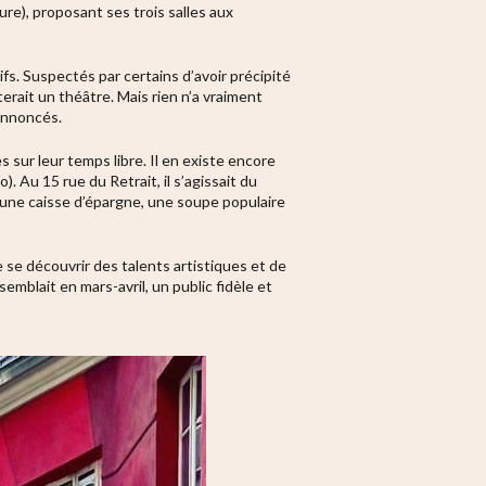
ure), proposant ses trois salles aux
fs. Suspectés par certains d’avoir précipité
sterait un théâtre.
Mais rien n’a vraiment
 annoncés.
es sur leur temps libre. Il en existe encore
Au 15 rue du Retrait, il s’agissait du
 une caisse d’épargne, une soupe populaire
 se découvrir des talents artistiques et de
semblait en mars-avril, un public fidèle et