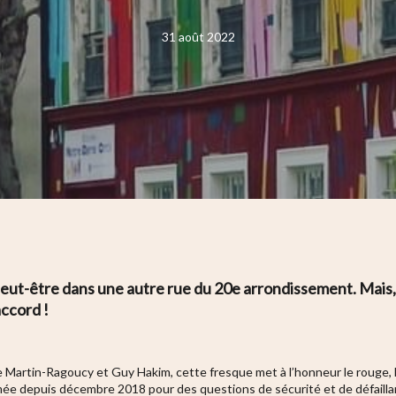
31 août 2022
eut-être dans une autre rue du 20e arrondissement. Mais, 
accord !
 Martin-Ragoucy et Guy Hakim, cette fresque met à l’honneur le rouge, l
mée depuis décembre 2018 pour des questions de sécurité et de défailla