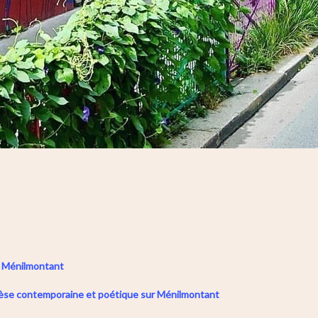
e à Ménilmontant
thèse contemporaine et poétique sur Ménilmontant