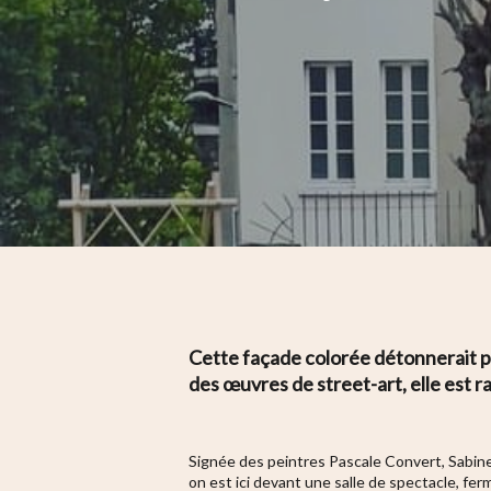
Cette façade colorée détonnerait p
des œuvres de street-art, elle est r
Hit enter to search or ESC to close
Signée des
peintres Pascale Convert, Sabine
on est ici devant une salle de spectacle
, fer