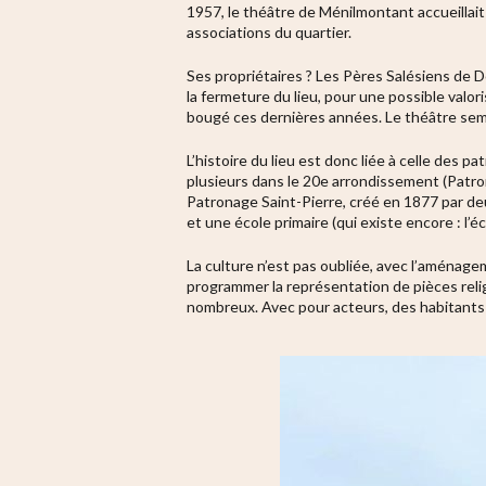
1957, le théâtre de Ménilmontant accueillait 
associations du quartier.
Ses propriétaires ?
Les Pères Salésiens de Do
la fermeture du lieu, pour une possible valori
bougé ces dernières années. Le théâtre sem
L’histoire du lieu est donc liée à celle des p
plusieurs dans le 20e arrondissement (P
atro
Patronage Saint-Pierre
, créé en 1877
par de
et une école primaire (qui existe encore : l’
La culture n’est pas oubliée, avec l’aménage
programmer la représentation de pièces relig
nombreux. Avec pour acteurs, des habitants 