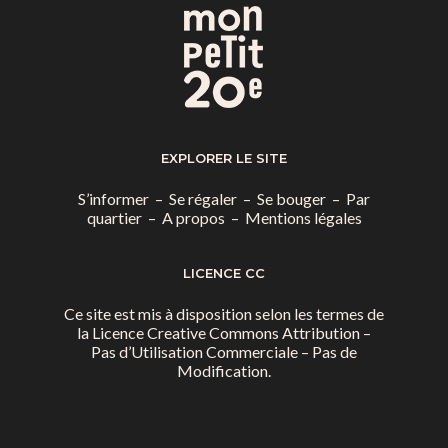
EXPLORER LE SITE
S’informer
–
Se régaler
–
Se bouger
–
Par
quartier
–
A propos
–
Mentions légales
LICENCE CC
Ce site est mis à disposition selon les termes de
la
Licence Creative Commons Attribution –
Pas d’Utilisation Commerciale – Pas de
Modification.