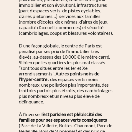
immobilier et son évolution), infrastructures
(part d’espaces verts, de pistes cyclables,
d’aires piétonnes…), services aux familles
(nombre d’écoles, de cinémas, d’aires de jeux,
capacité d’accueil, commerces) et sécurité
(cambriolages, coups et blessures volontaires).
D’une façon globale, le centre de Paris est
pénalisé par ses prix de l’immobilier très
élevés, au-dessus des 10 000 € le mètre carré.
Si bien que les quartiers les plus mal classés
“sont tous situés entre les Ier et Xe
arrondissements”. Autres
points noirs de
l’hyper-centre
: des espaces verts moins
nombreux, une pollution plus importante, des
trottoirs parfois plus étroits, des cambriolages
plus nombreux et un niveau plus élevé de
délinquance.
À l’inverse,
l’est parisien est plébiscité des
familles pour ses espaces verts conséquents
(Parc de La Villette, Buttes-Chaumont, Parc de
Belleville, Bois de Vincennes) et des prix de