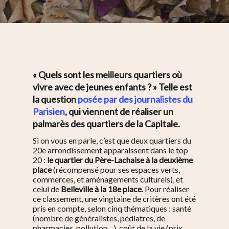
« Quels sont les meilleurs quartiers où
vivre avec de jeunes enfants ? » Telle est
la question
posée par des journalistes du
Parisien
, qui viennent de réaliser un
palmarès des quartiers de la Capitale.
Si on vous en parle, c’est que deux quartiers du
20e arrondissement apparaissent dans le top
20 :
le quartier du Père-Lachaise à la deuxième
place
(récompensé pour ses espaces verts,
commerces, et aménagements culturels), et
celui de
Belleville à la 18e place
.
Pour réaliser
ce classement, une vingtaine de critères ont été
pris en compte, selon cinq
thématiques : santé
(nombre de généralistes, pédiatres, de
pharmacies, pollution…), coût de la vie (prix