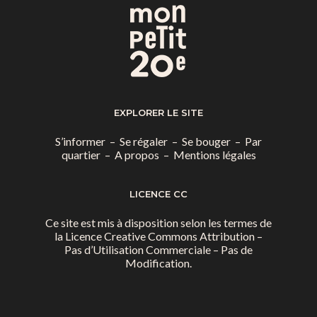
EXPLORER LE SITE
S’informer
–
Se régaler
–
Se bouger
–
Par
quartier
–
A propos
–
Mentions légales
LICENCE CC
Ce site est mis à disposition selon les termes de
la
Licence Creative Commons Attribution –
Pas d’Utilisation Commerciale – Pas de
Modification.