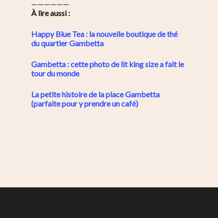
——————
À lire aussi :
Happy Blue Tea : la nouvelle boutique de thé
du quartier Gambetta
Gambetta : cette photo de lit king size a fait le
tour du monde
La petite histoire de la place Gambetta
(parfaite pour y prendre un café)