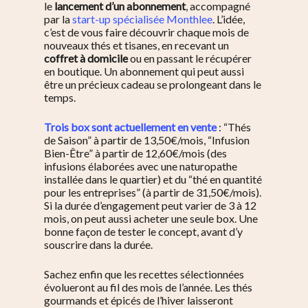
le
lancement d’un abonnement
, accompagné
par la
start-up spécialisée Monthlee
. L’idée,
c’est de vous faire découvrir chaque mois de
nouveaux thés et tisanes, en recevant un
coffret à domicile
ou en passant le récupérer
en boutique. Un abonnement qui peut aussi
être un précieux cadeau se prolongeant dans le
temps.
Trois box sont actuellement en vente
: “Thés
de Saison” à partir de 13,50€/mois, “Infusion
Bien-Être” à partir de 12,60€/mois (des
infusions élaborées avec une naturopathe
installée dans le quartier) et du “thé en quantité
pour les entreprises” (à partir de 31,50€/mois).
Si la durée d’engagement peut varier de 3 à 12
mois, on peut aussi acheter une seule box. Une
bonne façon de tester le concept, avant d’y
souscrire dans la durée.
Sachez enfin que les recettes sélectionnées
évolueront au fil des mois de l’année. Les thés
gourmands et épicés de l’hiver laisseront