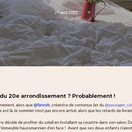
29 avril 2022
ous du 20e arrondissement ? Probablement !
finement, alors que
@fannyb
, créatrice de contenus (et du
@passager_ca
est là, le sommier n’est pas encore arrivé, alors que les retards de livra
nny décide de profiter du soleil en installant sa couette dans son salon. D
 l’immeuble haussmannien d’en face ! Avant que ses deux enfants n’aient l