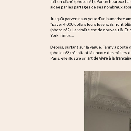
fait un cliché (photo n°1). Par un heureux ha
aidée par les partages de ses nombreux abonn
Jusqu’à parvenir aux yeux d’un humoriste am
“payer 4 000 dollars leurs loyers, ils n’ont
plu
(photo n°2). La viralité est de nouveau là. 
York Times…
Depuis, surfant sur la vague, Fanny a posté 
(photo n°3) récoltant là encore des milliers
Paris, elle illustre un
art de vivre à la français