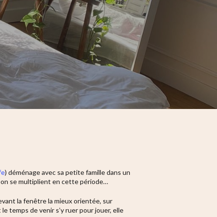
fe
) déménage avec sa petite famille dans un
ison se multiplient en cette période…
evant la fenêtre la mieux orientée, sur
e temps de venir s’y ruer pour jouer, elle