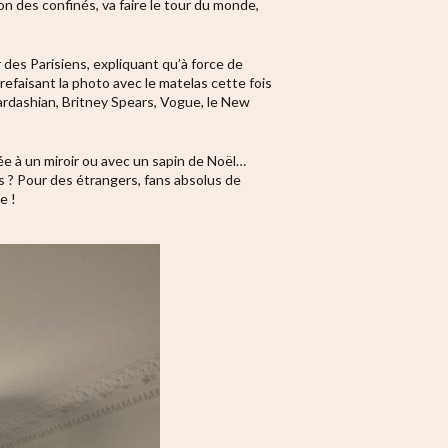
on des confinés, va faire le tour du monde,
des Parisiens, expliquant qu’à force de
 refaisant la photo avec le matelas cette fois
Kardashian, Britney Spears, Vogue, le New
ée à un miroir ou avec un sapin de Noël…
s ? Pour des étrangers, fans absolus de
e !