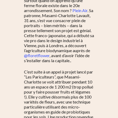
Surtout quand on apprend qu’une
ferme florale existe dans le 20e
arrondissement. Son nom ?
Plein Air
. Sa
patronne, Masami-Charlotte Lavault,
31 ans, s’est vue consacrer plein de
portraits – bien mérités – dans la
presse tellement son projet est génial.
Cette franco-japonaise, qui a débuté sa
vie pro dans le design industriel à
Vienne, puis à Londres, a découvert
l’agriculture biodynamique auprès de
@floretflower
, avant d’avoir l’idée de
s’installer dans la capitale..
C’est suite à un appel à projet lancé par
“Les Pariculteurs”, que Masami-
Charlotte se voit attribuer pendant 10
ans un espace de 1 200 m2 (trop pollué
pour y faire pousser fruits et légumes
!). Elle y cultive désormais plus de 100
variétés de fleurs, avec une technique
particulière utilisant des micro-
organismes en guide de probiotiques
pour les sols. Une production revendue