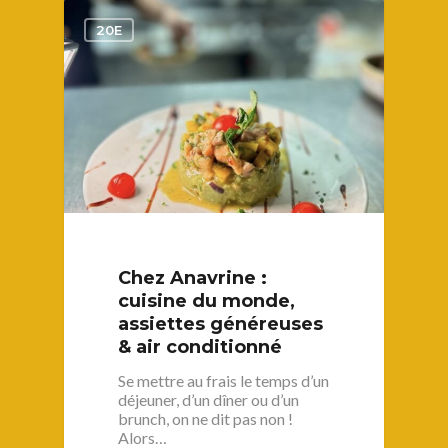
1
20E
Chez Anavrine :
cuisine du monde,
assiettes généreuses
& air conditionné
Se mettre au frais le temps d’un
déjeuner, d’un dîner ou d’un
brunch, on ne dit pas non !
Alors…