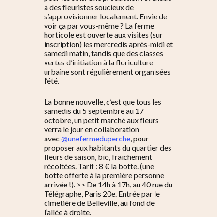
à des fleuristes soucieux de
s’approvisionner localement. Envie de
voir ça par vous-même ? La ferme
horticole est ouverte aux visites (sur
inscription) les mercredis après-midi et
samedi matin, tandis que des classes
vertes d’initiation à la floriculture
urbaine sont régulièrement organisées
l’été.
La bonne nouvelle, c’est que tous les
samedis du 5 septembre au 17
octobre, un petit marché aux fleurs
verra le jour en collaboration
avec
@unefermeduperche
, pour
proposer aux habitants du quartier des
fleurs de saison, bio, fraîchement
récoltées. Tarif : 8 € la botte. (une
botte offerte à la première personne
arrivée !). >> De 14h à 17h, au 40 rue du
Télégraphe, Paris 20e. Entrée par le
cimetière de Belleville, au fond de
l’allée à droite.