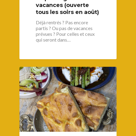
vacances (ouverte
tous les soirs en août)
Déjà rentrés ? Pas encore
partis ? Ou pas de vacances
prévues ? Pour celles et ceux
qui seront dans…
1
20E