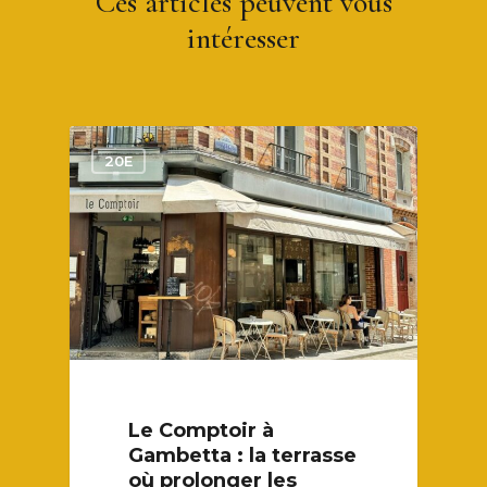
Ces articles peuvent vous
intéresser
1
20E
Le Comptoir à
Gambetta : la terrasse
où prolonger les