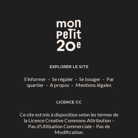
EXPLORER LE SITE
S’informer
–
Se régaler
–
Se bouger
–
Par
quartier
–
A propos
–
Mentions légales
LICENCE CC
Ce site est mis à disposition selon les termes de
la
Licence Creative Commons Attribution –
Pas d’Utilisation Commerciale – Pas de
Modification.