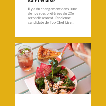
Saint-Blaise
Il y a du changement dans l’une
de nos rues préférées du 20e
arrondissement. L’ancienne
candidate de Top Chef Lise…
1
20E