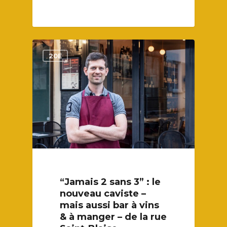
1
20E
“Jamais 2 sans 3” : le
nouveau caviste –
mais aussi bar à vins
& à manger – de la rue