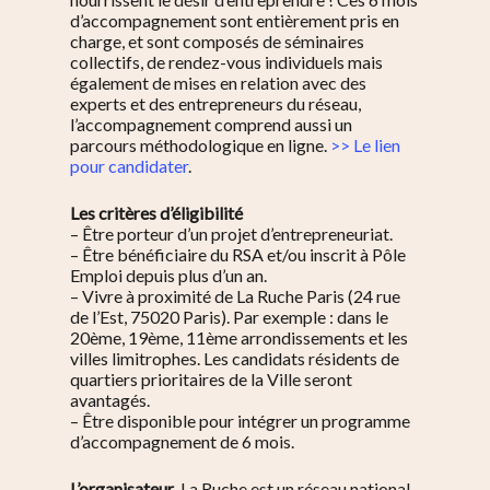
d’accompagnement sont entièrement pris en
charge, et sont composés de séminaires
collectifs, de rendez-vous individuels mais
également de mises en relation avec des
experts et des entrepreneurs du réseau,
l’accompagnement comprend aussi un
parcours méthodologique en ligne.
>> Le lien
pour candidater
.
Les critères d’éligibilité
– Être porteur d’un projet d’entrepreneuriat.
– Être bénéficiaire du RSA et/ou inscrit à Pôle
Emploi depuis plus d’un an.
– Vivre à proximité de La Ruche Paris (24 rue
de l’Est, 75020 Paris). Par exemple : dans le
20ème, 19ème, 11ème arrondissements et les
villes limitrophes. Les candidats résidents de
quartiers prioritaires de la Ville seront
avantagés.
– Être disponible pour intégrer un programme
d’accompagnement de 6 mois.
L’organisateur
. La Ruche est un réseau national