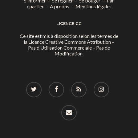
S’informer
–
Se régaler
–
Se bouger
–
Par
quartier
–
A propos
–
Mentions légales
LICENCE CC
Ce site est mis à disposition selon les termes de
la
Licence Creative Commons Attribution –
Pas d’Utilisation Commerciale – Pas de
Modification.