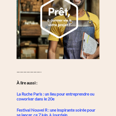
Saint-Blaise / Réunion
———————-
À lire aussi :
La Ruche Paris : un lieu pour entreprendre ou
coworker dans le 20e
Festival Nouvel R : une inspirante soirée pour
se lancer, ce 7 juin, à Jourdain