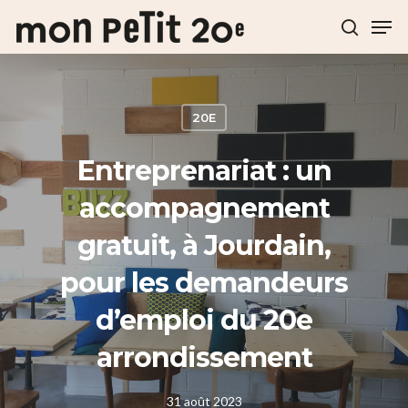
Hit enter to search or ESC to close
20E
Entreprenariat : un
accompagnement
gratuit, à Jourdain,
pour les demandeurs
d’emploi du 20e
arrondissement
31 août 2023