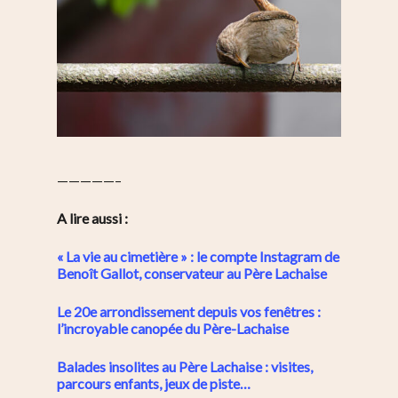
Plaine Lagny
Saint-Blaise / Réunion
—————–
A lire aussi :
« La vie au cimetière » : le compte Instagram de
Benoît Gallot, conservateur au Père Lachaise
Le 20e arrondissement depuis vos fenêtres :
l’incroyable canopée du Père-Lachaise
Balades insolites au Père Lachaise : visites,
parcours enfants, jeux de piste…