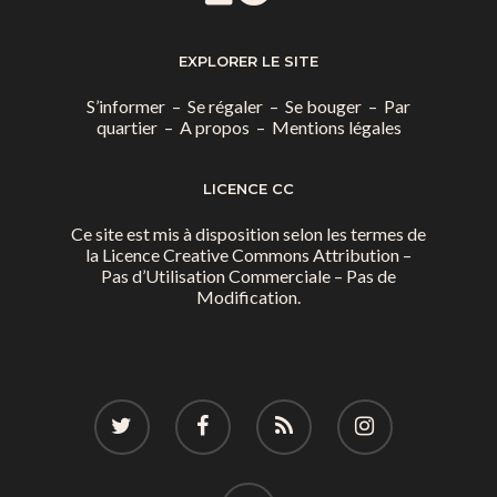
EXPLORER LE SITE
S’informer
–
Se régaler
–
Se bouger
–
Par
quartier
–
A propos
–
Mentions légales
LICENCE CC
Ce site est mis à disposition selon les termes de
la
Licence Creative Commons Attribution –
Pas d’Utilisation Commerciale – Pas de
Modification.