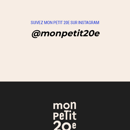
SUIVEZ MON PETIT 20E SUR INSTAGRAM
@monpetit20e