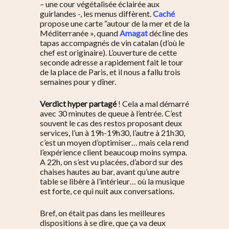
– une cour végétalisée éclairée aux
guirlandes -, les menus diffèrent.
Caché
propose une carte “autour de la mer et de la
Méditerranée », quand
Amagat
décline des
tapas accompagnés de vin catalan (d’où le
chef est originaire). L’ouverture de cette
seconde adresse a rapidement fait le tour
de la place de Paris, et il nous a fallu trois
semaines pour y dîner.
Verdict hyper partagé
! Cela a mal démarré
avec 30 minutes de queue à l’entrée. C’est
souvent le cas des restos proposant deux
services, l’un à 19h-19h30, l’autre à 21h30,
c’est un moyen d’optimiser… mais cela rend
l’expérience client beaucoup moins sympa.
A 22h, on s’est vu placées, d’abord sur des
chaises hautes au bar, avant qu’une autre
table se libère à l’intérieur… où la musique
est forte, ce qui nuit aux conversations.
Bref, on était pas dans les meilleures
dispositions à se dire, que ça va deux