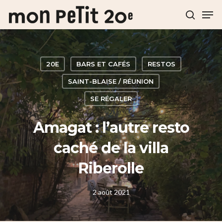
Hit enter to search or ESC to close
20E
BARS ET CAFÉS
RESTOS
SAINT-BLAISE / RÉUNION
SE RÉGALER
Amagat : l’autre resto
caché de la villa
Riberolle
2 août 2021