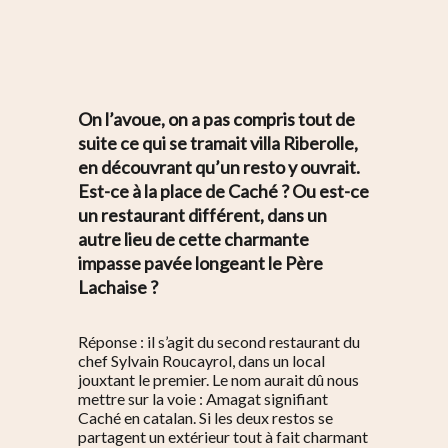
On l’avoue, on a pas compris tout de
suite ce qui se tramait villa Riberolle,
en découvrant qu’un resto y ouvrait.
Est-ce à la place de Caché ? Ou est-ce
un restaurant différent, dans un
autre lieu de cette charmante
impasse pavée longeant le Père
Lachaise ?
Réponse : il s’agit du second restaurant du
chef Sylvain Roucayrol, dans un local
jouxtant le premier. Le nom aurait dû nous
mettre sur la voie : Amagat signifiant
Caché en catalan.
Si les deux restos se
partagent un extérieur tout à fait charmant