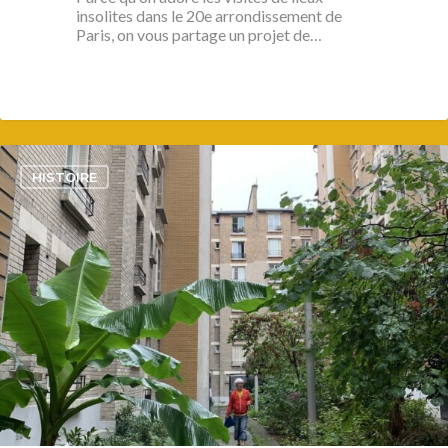
insolites dans le 20e arrondissement de
Paris, on vous partage un projet de…
3
HISTOIRE