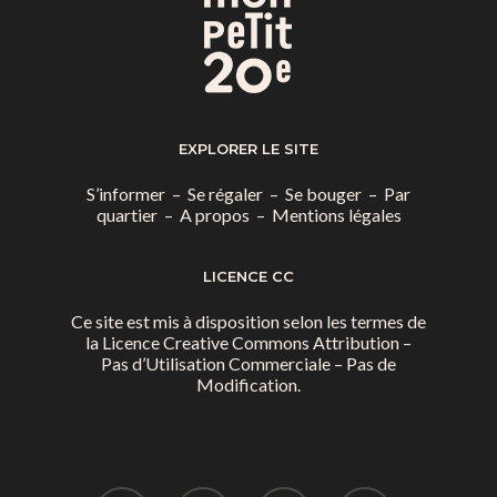
EXPLORER LE SITE
S’informer
–
Se régaler
–
Se bouger
–
Par
quartier
–
A propos
–
Mentions légales
LICENCE CC
Ce site est mis à disposition selon les termes de
la
Licence Creative Commons Attribution –
Pas d’Utilisation Commerciale – Pas de
Modification.