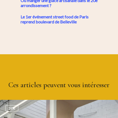
Où manger une glace artisanale dans le 20e
arrondissement ?
Le 1er événement street food de Paris
reprend boulevard de Belleville
Ces articles peuvent vous intéresser
0
20E
S’informer