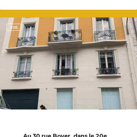
1
20E
Au 30 rue Boyer, dans le 20e