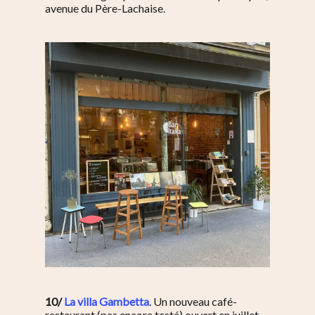
avenue du Père-Lachaise.
10/
La villa Gambetta
. Un nouveau café-
restaurant (pas encore testé) ouvert en juillet