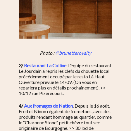
Photo :
@brunetteroyalty
3/
Restaurant La Colline
. L’équipe du restaurant
Le Jourdain a repris les clefs du chouette local,
précédemment occupé par le resto Là Haut.
Ouverture prévue le 14/09. (On vous en
reparlera plus en détails prochainement). >>
10/12 rue Pixérécourt.
4/
Aux fromages de Nation
. Depuis le 16 août,
Fred et Ninon régalent de frometons, avec des
produits rendant hommage au quartier, comme
le “
Charonne Stone”, petit chèvre tout sec
originaire de Bourgogne. >> 30, bd de