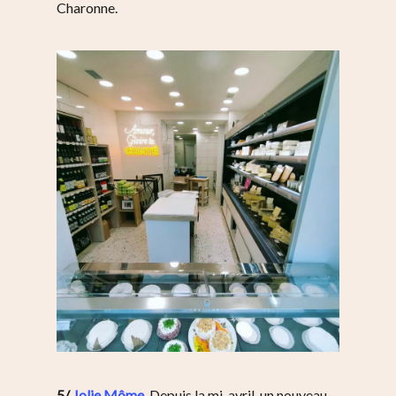
Charonne.
5/
Jolie Môme
. Depuis la mi-avril, un nouveau