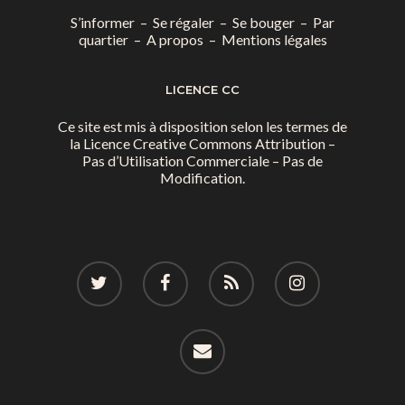
S’informer
–
Se régaler
–
Se bouger
–
Par
quartier
–
A propos
–
Mentions légales
LICENCE CC
Ce site est mis à disposition selon les termes de
la
Licence Creative Commons Attribution –
Pas d’Utilisation Commerciale – Pas de
Modification.