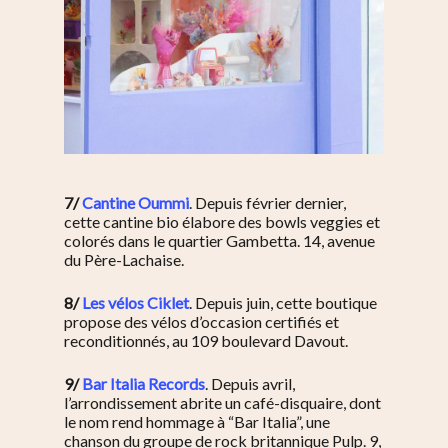
7/
Cantine Oummi
. Depuis février dernier,
cette cantine bio élabore des bowls veggies et
colorés dans le quartier Gambetta. 14, avenue
du Père-Lachaise.
8/
Les vélos Ciklet
. Depuis juin, cette boutique
propose des vélos d’occasion certifiés et
reconditionnés, au 109 boulevard Davout.
9/
Bar Italia Records
. Depuis avril,
l’arrondissement abrite un café-disquaire, dont
le nom rend hommage à “Bar Italia”, une
chanson du groupe de rock britannique Pulp. 9,