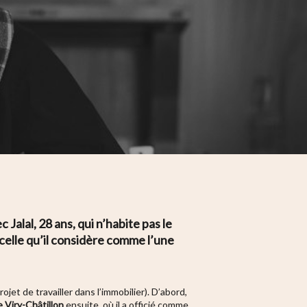
Jalal, 28 ans, qui n’habite pas le
 celle qu’il considère comme l’une
rojet de travailler dans l’immobilier). D’abord,
 Viry-Châtillon
ensuite, où il a officié comme