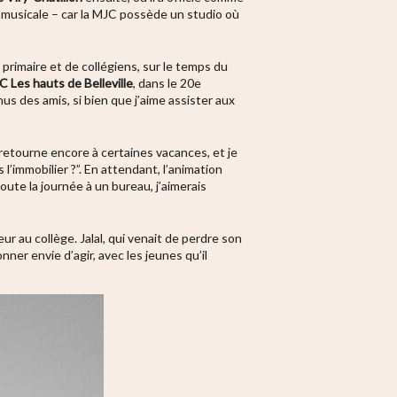
on musicale – car la MJC possède un studio où
primaire et de collégiens, sur le temps du
C Les hauts de Belleville
, dans le 20e
s des amis, si bien que j’aime assister aux
y retourne encore à certaines vacances, et je
l’immobilier ?”. En attendant, l’animation
toute la journée à un bureau, j’aimerais
ur au collège. Jalal, qui venait de perdre son
nner envie d’agir, avec les jeunes qu’il