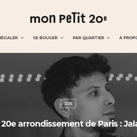
RÉGALER
SE BOUGER
PAR QUARTIER
À PROP
20E
 20e arrondissement de Paris : Jal