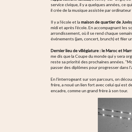
service civique, il y a quelques années, ce q
il crée de la musique assistée par ordinateu
Il y a l’école et la
maison de quartier de Juvi
midi et après l’école. En accompagnant les sor
arrondissement, où il se rend chaque semaine
événements (jam, concert, brunch) et filer u
Dernier lieu de villégiature : le Maroc et Mar
me dis que la Coupe du monde qui y sera organ
reste sa priorité des prochaines années. “Moi 
passer des diplômes pour progresser dans l’a
En l’interrogeant sur son parcours, on déco
frère, a noué un lien fort avec celui qui est 
encadre, comme un grand frère à son tour.