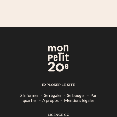
EXPLORER LE SITE
S’informer
–
Se régaler
–
Se bouger
–
Par
quartier
–
A propos
–
Mentions légales
LICENCE CC