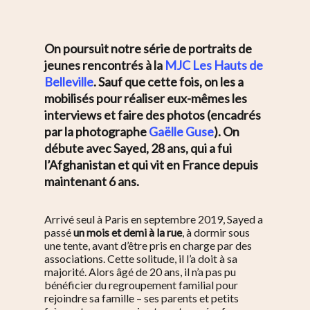
On poursuit notre série de portraits de
jeunes rencontrés à la
MJC Les Hauts de
Belleville
. Sauf que cette fois, on les a
mobilisés pour réaliser eux-mêmes les
interviews et faire des photos (encadrés
par la photographe
Gaëlle Guse
). On
débute avec Sayed, 28 ans, qui a fui
l’Afghanistan et qui vit en France depuis
maintenant 6 ans.
Arrivé seul à Paris en septembre 2019, Sayed a
passé
un mois et demi à la rue
, à dormir sous
une tente, avant d’être pris en charge par des
associations. Cette solitude, il l’a doit à sa
majorité. Alors âgé de 20 ans, il
n’a pas pu
bénéficier du regroupement familial pour
rejoindre sa famille – ses parents et petits