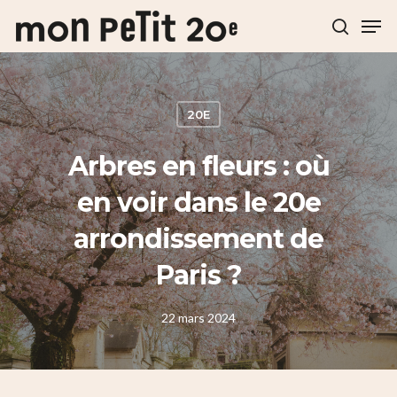
Hit enter to search or ESC to close
20E
Arbres en fleurs : où
en voir dans le 20e
arrondissement de
Paris ?
22 mars 2024