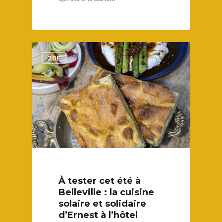
1
20E
À tester cet été à
Belleville : la cuisine
solaire et solidaire
d’Ernest à l’hôtel