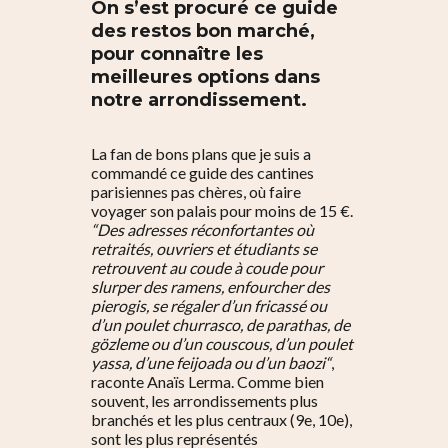
On s’est procuré ce guide
des restos bon marché,
pour connaître les
meilleures options dans
notre arrondissement.
La fan de bons plans que je suis a
commandé ce guide des cantines
parisiennes pas chères, où faire
voyager son palais pour moins de 15 €.
“Des adresses réconfortantes où
retraités, ouvriers et étudiants se
retrouvent au coude à coude pour
slurper des ramens, enfourcher des
pierogis, se régaler d’un fricassé ou
d’un poulet churrasco, de parathas, de
gözleme ou d’un couscous, d’un poulet
yassa, d’une feijoada ou d’un baozi“
,
raconte Anaïs Lerma. Comme bien
souvent, les arrondissements plus
branchés et les plus centraux (9e, 10e),
sont les plus représentés