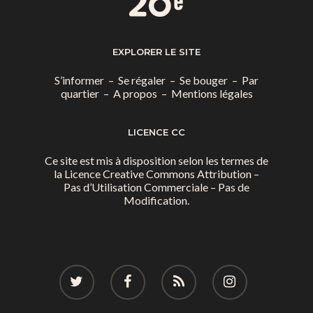
EXPLORER LE SITE
S’informer
–
Se régaler
–
Se bouger
–
Par
quartier
–
A propos
–
Mentions légales
LICENCE CC
Ce site est mis à disposition selon les termes de
la
Licence Creative Commons Attribution –
Pas d’Utilisation Commerciale – Pas de
Modification.