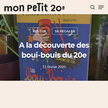
Hit enter to search or ESC to close
RESTOS
SE RÉGALER
A la découverte des
boui-bouis du 20e
11 février 2020