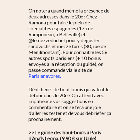
On notera quand même la présence de
deux adresses dans le 20e : Chez
Ramona pour faire le plein de
spécialités espagnoles (17, rue
Ramponeau, à Belleville) et
@lemezzeduchef pour y déguster
sandwichs et mezze turcs (80, rue de
Ménilmontant). Pour connaître les 58
autres spots parisiens (+ 10 bonus
envoyés à la réception du guide), on
passe commande via le site de
Parisianavores.
Dénicheurs de boui-bouis qui valent le
détour dans le 20e ? On attend avec
impatience vos suggestions en
commentaire et on se fera une joie
d’aller les tester et de vous débriefer ça
prochainement.
>> Le guide des boui-bouis à Paris
d’Anaïs Lerma. (9,90 € sur Ulule)