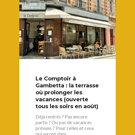
20E
Le Comptoir à
Gambetta : la terrasse
où prolonger les
vacances (ouverte
tous les soirs en août)
Déjà rentrés ? Pas encore
partis ? Ou pas de vacances
prévues ? Pour celles et ceux
qui seront dans…