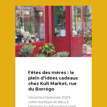
1
20E
Fêtes des mères : le
plein d’idées cadeaux
chez Kult Market, rue
du Borrégo
Ouverte à l’automne 2024,
cette boutique de déco à
l’ambiance californienne tient