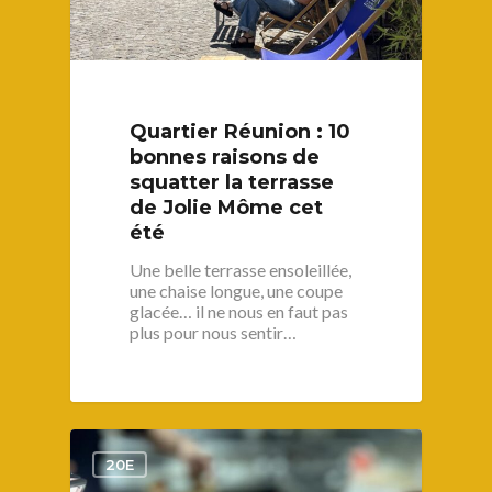
Quartier Réunion : 10
bonnes raisons de
squatter la terrasse
de Jolie Môme cet
été
Une belle terrasse ensoleillée,
une chaise longue, une coupe
glacée… il ne nous en faut pas
plus pour nous sentir…
1
20E