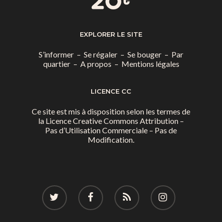
EXPLORER LE SITE
S’informer
–
Se régaler
–
Se bouger
–
Par
quartier
–
A propos
–
Mentions légales
LICENCE CC
Ce site est mis à disposition selon les termes de
la
Licence Creative Commons Attribution –
Pas d’Utilisation Commerciale – Pas de
Modification.