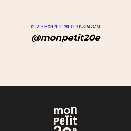
SUIVEZ MON PETIT 20E SUR INSTAGRAM
@monpetit20e