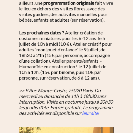
ailleurs, une
programmation originale
fait vivre
le lieu en dehors des visites libres, avec des
visites guidées, des activités manuelles pour
bébés, enfants et adultes (sur réservation).
Les prochaines dates ?
Atelier création de
costumes miniatures pour les 6-12 ans le 5
juillet de 10h à midi (10 €). Atelier créatif pour
adultes “mon jouet d’enfance” le
9 juillet, de
18h30 à 21h (15€ par personne, accompagné
d’une collation).
Atelier parents/enfants –
Humanoïde en construction ! le 12 juillet
de
10h à 12h. (
15€ par binôme, puis 10€ par
personne, sur réservation, de 6 à 12 ans)
.
>> 9 Rue Monte-Cristo, 75020 Paris. Du
mercredi au dimanche de 11h à 18h30 sans
interruption. Visite en nocturne jusqu’à 20h30
les jeudis d’été. Entrée gratuite.
Le programme
des activités est disponible sur
leur site
.