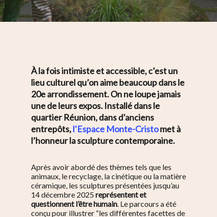
À la fois intimiste et accessible, c’est un
lieu culturel qu’on aime beaucoup dans le
20e arrondissement. On ne loupe jamais
une de leurs expos. Installé dans le
quartier Réunion, dans d’anciens
entrepôts,
l’Espace Monte-Cristo
met à
l’honneur la sculpture contemporaine.
Après avoir abordé des thèmes tels que les
animaux, le recyclage, la cinétique ou la matière
céramique, les sculptures présentées jusqu’au
14 décembre 2025
représentent et
questionnent l’être humain
. Le parcours a été
conçu pour illustrer “
les différentes facettes de