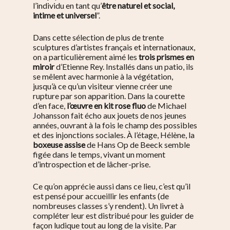
l’individu en tant qu’
être naturel et social,
intime et universel
”.
Dans cette sélection
de plus de trente
sculptures d’artistes français et internationaux,
on a particulièrement aimé les
trois prismes en
miroir
d’Etienne Rey. Installés dans un patio, ils
se mêlent avec harmonie à la végétation,
jusqu’à ce qu’un visiteur vienne créer une
rupture par son apparition. Dans la courette
d’en face,
l’œuvre en kit rose fluo
de Michael
Johansson fait écho aux jouets de nos jeunes
années, ouvrant à la fois le champ des possibles
et des injonctions sociales. À l’étage, Hélène, la
boxeuse assise
de Hans Op de Beeck semble
figée dans le temps, vivant un moment
d’introspection et de lâcher-prise.
Ce qu’on apprécie aussi dans ce lieu, c’est qu’il
est pensé pour accueillir les enfants (de
nombreuses classes s’y rendent). Un livret à
compléter leur est distribué pour les guider de
façon ludique tout au long de la visite. Par