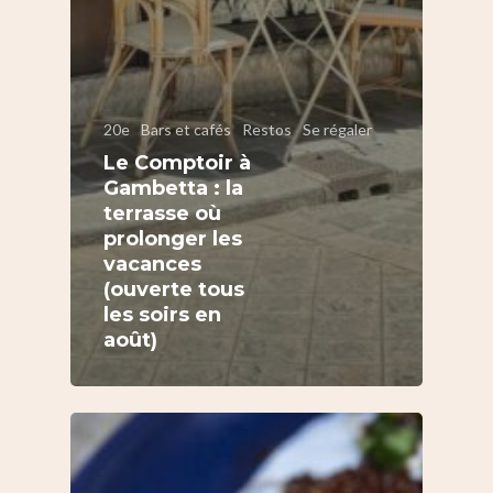
20e
Bars et cafés
Restos
Se régaler
Le Comptoir à
Gambetta : la
terrasse où
prolonger les
vacances
(ouverte tous
les soirs en
août)