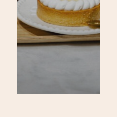
20e
Bars et cafés
Commerces