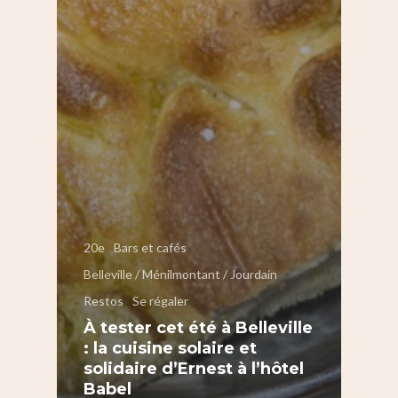
20e
Bars et cafés
Belleville / Ménilmontant / Jourdain
Restos
Se régaler
À tester cet été à Belleville
: la cuisine solaire et
solidaire d’Ernest à l’hôtel
Babel