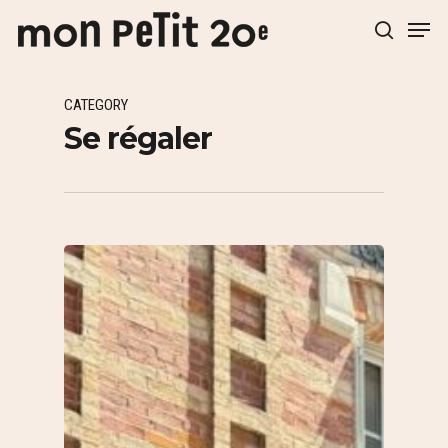
CATEGORY
Hit enter to search or ESC to close
Se régaler