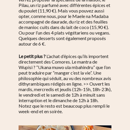
Pilau, un riz parfumé avec différentes épices et
du poulet (11,90 €). Mais vous pouvez aussi
opter, comme nous, pour le Maele na Madaba
accompagné de daurade, du riz et des feuilles
de manioc cuits dans du lait de coco (15,90 €).
Ou pour l’un des 4 plats végétariens ou vegans.
Quelques desserts sont également proposés
autour de 6 €.
Le petit plus ?
L’achat d’épices qu’ils importent
directement des Comores. Le mantra de
Wupisi ? “Ukana muwo ula mbahindru” que l’on
peut traduire par “manger c’est la vie”. Une
philosophie qui séduit, au vu des nombreux avis
dithyrambiques rédigés en ligne. >> Ouvert les
mardis, mercredis et jeudis (12h-15h, 18h-23h),
le vendredi et le samedi de 12h à minuit sans
interruption et le dimanche de 12h à 18h.
Notez que le resto est beaucoup plus rempli le
week-end et en soirée.