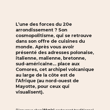
L’une des forces du 20e
arrondissement ? Son
cosmopolitisme, qui se retrouve
dans son offre de cuisines du
monde. Après vous avoir
présenté des adresses polonaise,
italienne, malienne, bretonne,
sud-américaine… place aux
Comores, cet archipel volcanique
au large de la côte est de
l’Afrique (au nord-ouest de
Mayotte, pour ceux qui
visualisent).
B
ienvenue chez
Wupisi
, restaurant traditionnel