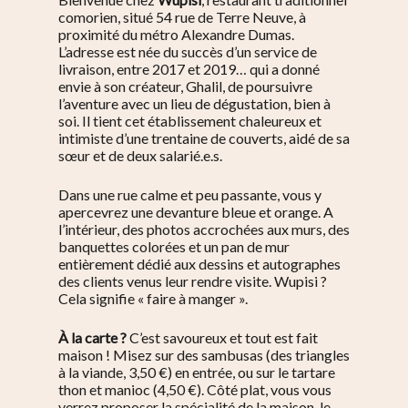
comorien, situé 54 rue de Terre Neuve, à
proximité du métro Alexandre Dumas.
L’adresse est née du succès d’un service de
livraison, entre 2017 et 2019… qui a donné
envie à son créateur, Ghalil, de poursuivre
l’aventure avec un lieu de dégustation, bien à
soi. Il tient cet établissement chaleureux et
intimiste d’une trentaine de couverts, aidé de sa
sœur et de deux salarié.e.s.
Dans une rue calme et peu passante, vous y
apercevrez une devanture bleue et orange. A
l’intérieur, des photos accrochées aux murs, des
banquettes colorées et un pan de mur
entièrement dédié aux dessins et autographes
des clients venus leur rendre visite. Wupisi ?
Cela signifie « faire à manger ».
À la carte ?
C’est savoureux et tout est fait
maison ! Misez sur des sambusas (des triangles
à la viande, 3,50 €) en entrée, ou sur le tartare
thon et manioc (4,50 €). Côté plat, vous vous
verrez proposer la spécialité de la maison, le