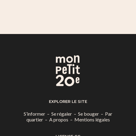
EXPLORER LE SITE
S’informer
–
Se régaler
–
Se bouger
–
Par
quartier
–
A propos
–
Mentions légales